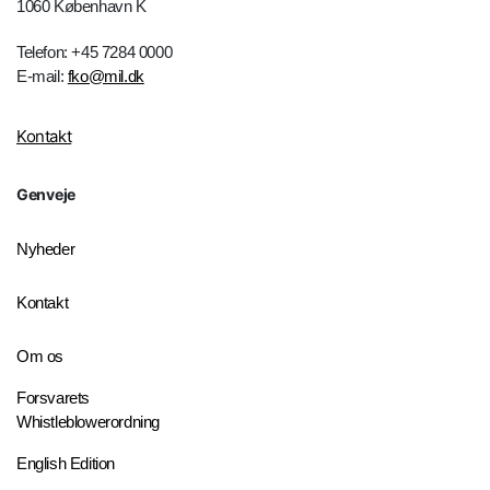
1060 København K
Telefon: +45 7284 0000
E-mail:
fko@mil.dk
Kontakt
Genveje
Nyheder
Kontakt
Om os
Forsvarets
Whistleblowerordning
English Edition