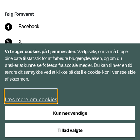
Følg Forsvaret
Facebook
X
Vi bruger cookies på hjemmesiden.
Vælg selv, om vi må bruge
Instagram
dine data til statistik for at forbedre brugeroplevelsen, og om du
ønsker at kunne se fx feeds fra sociale medier. Du kan til hver en tid
ændre dit samtykke ved at klikke på det lille cookie-ikon i venstre side
Bluesky
af skærmen.
LinkedIn
Læs mere om cookies
Kun nødvendige
Tillad valgte