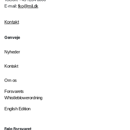
E-mail:
fko@mil.dk
Kontakt
Genveje
Nyheder
Kontakt
Om os
Forsvarets
Whistleblowerordning
English Edition
Følg Forsvaret