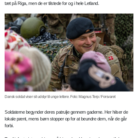
tæt på Riga, men de er tilstede for og i hele Letland.
Dansk soldat viser sit udstyr til unge lettere. Foto: Magnus Terp / Forsvaret
Soldaterne begynder deres patrulje gennem gaderne. Her hilser de
lokale pænt, mens børn stopper op for at beundre dem, når de går
forbi.