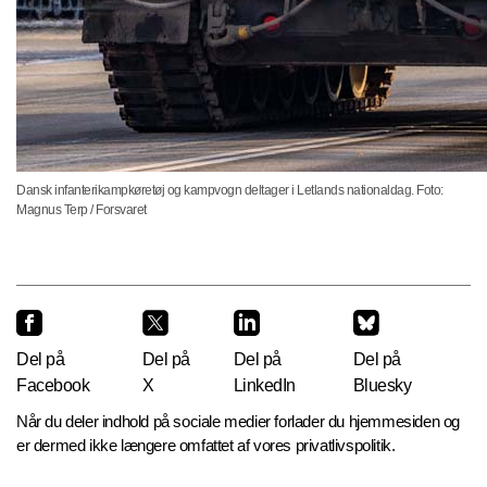
Dansk infanterikampkøretøj og kampvogn deltager i Letlands nationaldag. Foto:
Magnus Terp / Forsvaret
Del på
Del på
Del på
Del på
Facebook
X
LinkedIn
Bluesky
Når du deler indhold på sociale medier forlader du hjemmesiden og
er dermed ikke længere omfattet af vores privatlivspolitik.