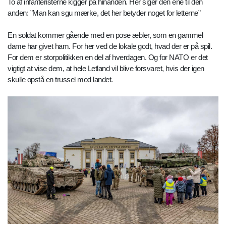
To af infanteristerne kigger på hinanden. Her siger den ene til den
anden: ”Man kan sgu mærke, det her betyder noget for letterne”
En soldat kommer gående med en pose æbler, som en gammel
dame har givet ham. For her ved de lokale godt, hvad der er på spil.
For dem er storpolitikken en del af hverdagen. Og for NATO er det
vigtigt at vise dem, at hele Letland vil blive forsvaret, hvis der igen
skulle opstå en trussel mod landet.