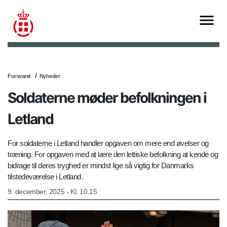
Forsvaret
Nyheder
Soldaterne møder befolkningen i
Letland
For soldaterne i Letland handler opgaven om mere end øvelser og
træning. For opgaven med at lære den lettiske befolkning at kende og
bidrage til deres tryghed er mindst lige så vigtig for Danmarks
tilstedeværelse i Letland.
9. december, 2025 - Kl. 10.15