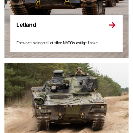
Letland
Forsvaret bidrager til at sikre NATOs østlige flanke