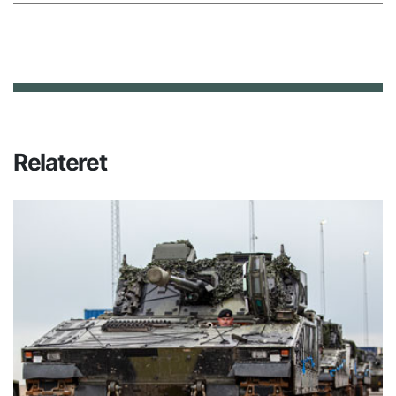
Relateret