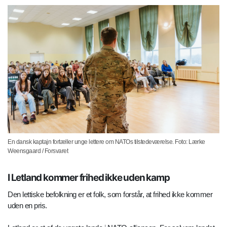
En dansk kaptajn fortæller unge lettere om NATOs tilstedeværelse. Foto: Lærke
Weensgaard / Forsvaret
I Letland kommer frihed ikke uden kamp
Den lettiske befolkning er et folk, som forstår, at frihed ikke kommer
uden en pris.