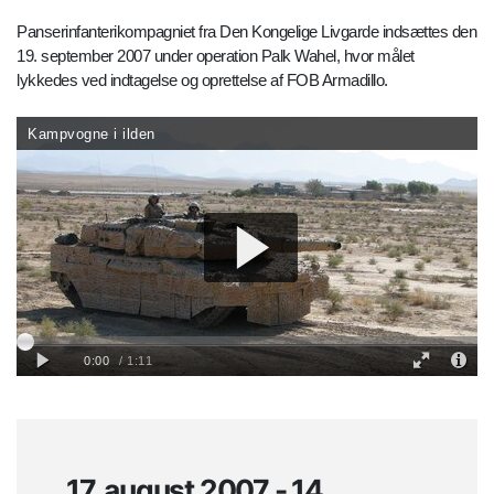
Panserinfanterikompagniet fra Den Kongelige Livgarde indsættes den
19. september 2007 under operation Palk Wahel, hvor målet
lykkedes ved indtagelse og oprettelse af FOB Armadillo.
17. august 2007 - 14.