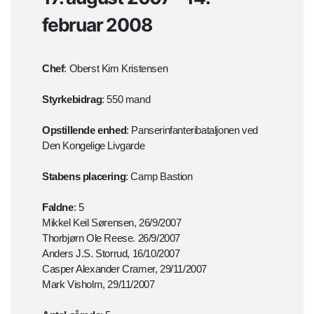
februar 2008
Chef
: Oberst Kim Kristensen
Styrkebidrag
: 550 mand
Opstillende enhed
: Panserinfanteribataljonen ved
Den Kongelige Livgarde
Stabens placering
: Camp Bastion
Faldne
: 5
Mikkel Keil Sørensen, 26/9/2007
Thorbjørn Ole Reese. 26/9/2007
Anders J.S. Storrud, 16/10/2007
Casper Alexander Cramer, 29/11/2007
Mark Visholm, 29/11/2007