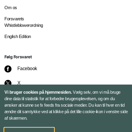
Om os
Forsvarets
Whistleblowerordning
English Edition
Følg Forsvaret
Facebook
X
Vi bruger cookies på hjemmesiden.
Vælg selv, om vi må bruge
Instagram
dine data til statistik for at forbedre brugeroplevelsen, og om du
ønsker at kunne se fx feeds fra sociale medier. Du kan til hver en tid
ændre dit samtykke ved at klikke på det lille cookie-ikon i venstre side
Bluesky
af skærmen.
LinkedIn