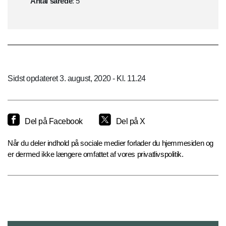
Antal sårede
: 5
Sidst opdateret 3. august, 2020 - Kl. 11.24
Del på Facebook
Del på X
Når du deler indhold på sociale medier forlader du hjemmesiden og
er dermed ikke længere omfattet af vores privatlivspolitik.