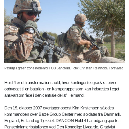
Patrulje i green zone nedenfor FOB Sandford. Foto: Christian Reinhold / Forsvaret
Hold 4 er et transformationshold, hvor kontingentet gradvist bliver
opbygget til en bataljon - en kampgruppe som kan indsættes i eget
ansvarsområde i den centrale del af Helmand.
Den 19. oktober 2007 overtager oberst Kim Kristensen således
kommandoen over Battle Group Center med soldater fra Danmark,
England, Estland og Tjekkiet. DANCON Hold 4 har udgangspunkt i
Panserinfanteribataljonen ved Den Kongelige Livgarde. Gradvist