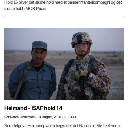
Hold 15 bliver det sidste hold med et panserinfanterikompagni og det
sidste hold i MOB Price.
Helmand - ISAF hold 14
Forsvaret
/
Underside
/
10. august, 2020 - Kl. 13.41
Som følge af Helmandplanen begynder det Nationale Støtteelement