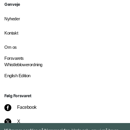
Genveje
Nyheder
Kontakt
Om os
Forsvarets
Whistleblowerordning
English Edition
Følg Forsvaret
Facebook
X