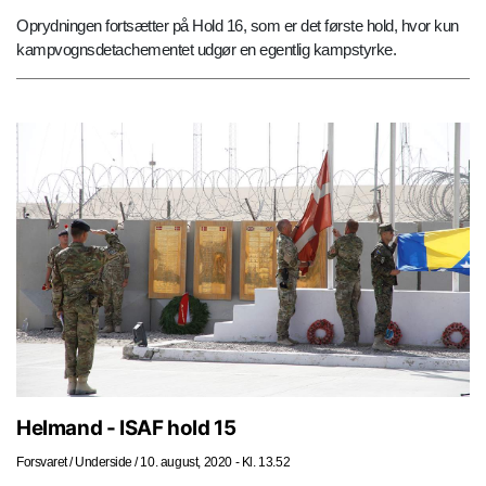
Oprydningen fortsætter på Hold 16, som er det første hold, hvor kun
kampvognsdetachementet udgør en egentlig kampstyrke.
Helmand - ISAF hold 15
Forsvaret
/
Underside
/
10. august, 2020 - Kl. 13.52