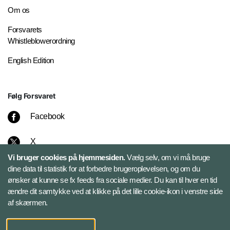
Om os
Forsvarets
Whistleblowerordning
English Edition
Følg Forsvaret
Facebook
X
Vi bruger cookies på hjemmesiden.
Vælg selv, om vi må bruge
Instagram
dine data til statistik for at forbedre brugeroplevelsen, og om du
ønsker at kunne se fx feeds fra sociale medier. Du kan til hver en tid
ændre dit samtykke ved at klikke på det lille cookie-ikon i venstre side
Bluesky
af skærmen.
LinkedIn