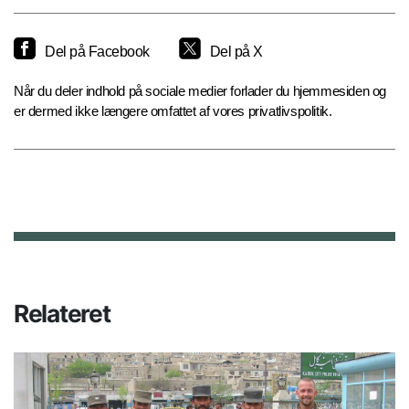
Del på Facebook
Del på X
Når du deler indhold på sociale medier forlader du hjemmesiden og
er dermed ikke længere omfattet af vores privatlivspolitik.
Relateret