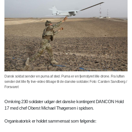
Dansk soldat sender en puma af sted. Puma er en fjernstyret lille drone. Fra luften
sender det lille fly live-video tilbage til de danske soldater. Foto: Carsten Sandberg /
Forsvaret
Omkring 230 soldater udgør det danske kontingent DANCON Hold
17 med chef Oberst Michael Thøgersen i spidsen.
Organisatorisk er holdet sammensat som følgende: