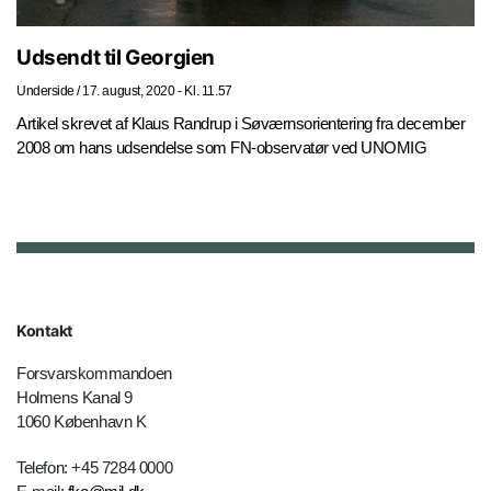
Udsendt til Georgien
Underside
/
17. august, 2020 - Kl. 11.57
Artikel skrevet af Klaus Randrup i Søværnsorientering fra december
2008 om hans udsendelse som FN-observatør ved UNOMIG
Kontakt
Forsvarskommandoen
Holmens Kanal 9
1060 København K
Telefon: +45 7284 0000