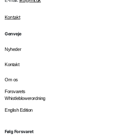
E-mail:
fko@mil.dk
Kontakt
Genveje
Nyheder
Kontakt
Om os
Forsvarets
Whistleblowerordning
English Edition
Følg Forsvaret