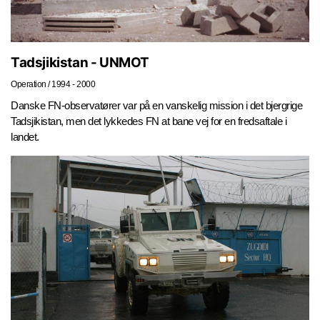
Tadsjikistan - UNMOT
Operation
/
1994 - 2000
Danske FN-observatører var på en vanskelig mission i det bjergrige
Tadsjikistan, men det lykkedes FN at bane vej for en fredsaftale i
landet.