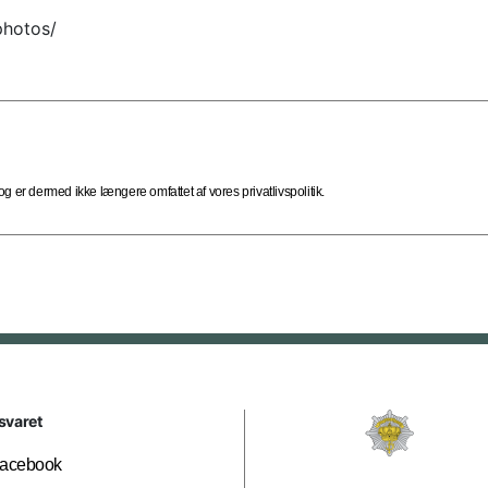
hotos/
 er dermed ikke længere omfattet af vores privatlivspolitik.
svaret
acebook