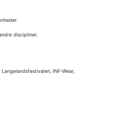
enheder.
ndre discipliner.
, Langelandsfestivalen, INF-Wear,