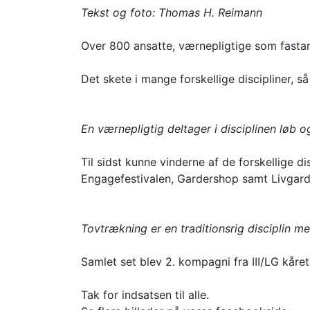
Tekst og foto: Thomas H. Reimann
Over 800 ansatte, værnepligtige som fasta
Det skete i mange forskellige discipliner, 
En værnepligtig deltager i disciplinen løb 
Til sidst kunne vinderne af de forskellige 
Engagefestivalen, Gardershop samt Livgar
Tovtrækning er en traditionsrig disciplin m
Samlet set blev 2. kompagni fra III/LG kåre
Tak for indsatsen til alle.