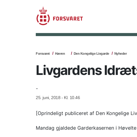
Forsvaret
Hæren
Den Kongelige Livgarde
Nyheder
Livgardens Idræ
-
25. juni, 2018 - Kl. 10.46
[Oprindeligt publiceret af Den Kongelige Li
Mandag gjaldede Garderkasernen i Høvelte af