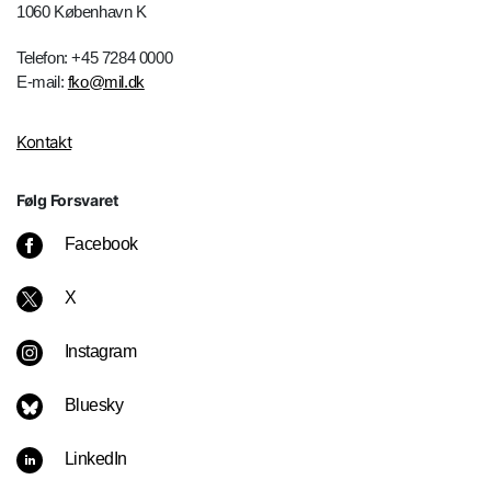
1060 København K
Telefon: +45 7284 0000
E-mail:
fko@mil.dk
Kontakt
Følg Forsvaret
Facebook
X
Instagram
Bluesky
LinkedIn