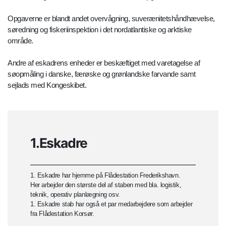
Opgaverne er blandt andet overvågning, suverænitetshåndhævelse,
søredning og fiskeriinspektion i det nordatlantiske og arktiske
område.
Andre af eskadrens enheder er beskæftiget med varetagelse af
søopmåling i danske, færøske og grønlandske farvande samt
sejlads med Kongeskibet.
1.Eskadre
1. Eskadre har hjemme på Flådestation Frederikshavn.
Her arbejder den største del af staben med bla. logistik,
teknik, operativ planlægning osv.
1. Eskadre stab har også et par medarbejdere som arbejder
fra Flådestation Korsør.