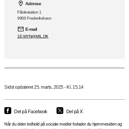
Adresse
Flådestation 1
9900 Frederikshavn
E-mail
1E-MYN@MIL.DK
Sidst opdateret 25. marts, 2025 - Kl. 15.14
Del på Facebook
Del på X
Når du deler indhold på sociale medier forlader du hjemmesiden og