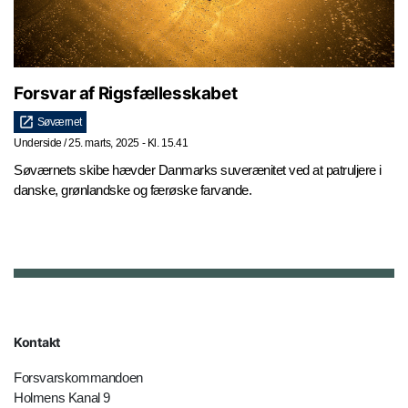
Forsvar af Rigsfællesskabet
Søværnet
Underside
/
25. marts, 2025 - Kl. 15.41
Søværnets skibe hævder Danmarks suverænitet ved at patruljere i
danske, grønlandske og færøske farvande.
Kontakt
Forsvarskommandoen
Holmens Kanal 9