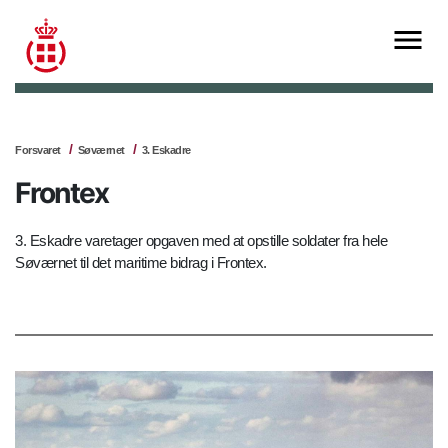
Forsvaret
Søværnet
3. Eskadre
Frontex
3. Eskadre varetager opgaven med at opstille soldater fra hele
Søværnet til det maritime bidrag i Frontex.