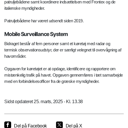
patruljebådene samt koordinere indsættelsen med Frontex og de
italienske myndigheder.
Patruljebådene har været udsendt siden 2019.
Mobile Surveillance System
Bidraget består af fem personer samt et køretøj med radar og
termisk observationsudstyr, der er særligt velegnet til overvågning af
havområder.
Opgaven for køretøjet er at opdage, identificere og rapportere om
mistænkelig trafik på havet. Opgaven gennemføres i tæt samarbejde
med en forbindelsesofficer fra de græske myndigheder.
Sidst opdateret 25. marts, 2025 - Kl. 13.38
Del på Facebook
Del på X