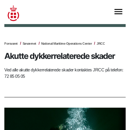
Forsvaret
Søværnet
National Maritime Operations Center
JRCC
Akutte dykkerrelaterede skader
Ved alle akutte dykkerrelaterede skader kontaktes JRCC på telefon:
72 85 05 05