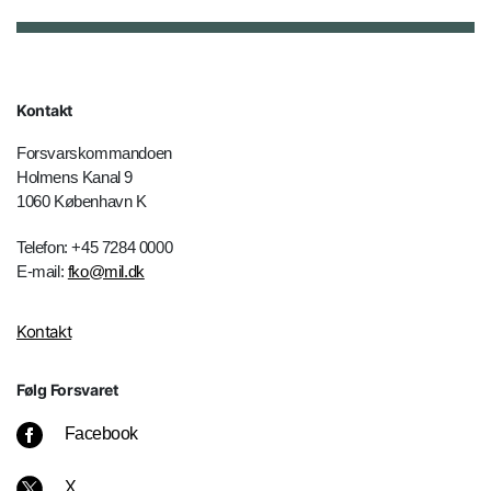
Kontakt
Forsvarskommandoen
Holmens Kanal 9
1060 København K
Telefon: +45 7284 0000
E-mail:
fko@mil.dk
Kontakt
Følg Forsvaret
Facebook
X