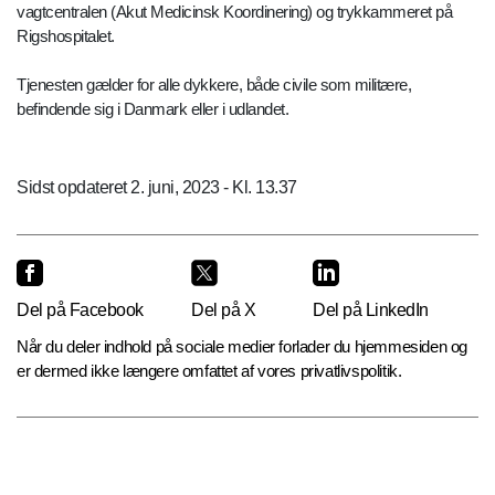
vagtcentralen (Akut Medicinsk Koordinering) og trykkammeret på
Rigshospitalet.
Tjenesten gælder for alle dykkere, både civile som militære,
befindende sig i Danmark eller i udlandet.
Sidst opdateret 2. juni, 2023 - Kl. 13.37
Del på Facebook
Del på X
Del på LinkedIn
Når du deler indhold på sociale medier forlader du hjemmesiden og
er dermed ikke længere omfattet af vores privatlivspolitik.