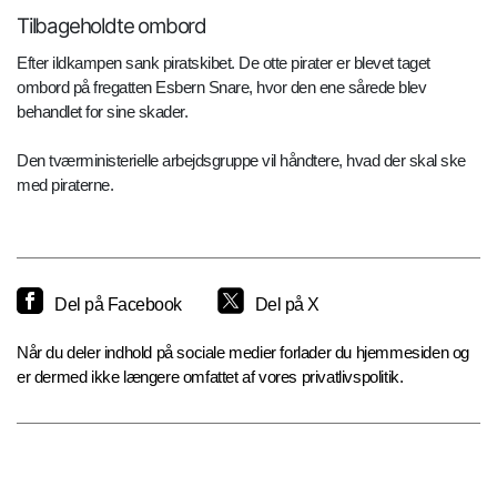
Tilbageholdte ombord
Efter ildkampen sank piratskibet. De otte pirater er blevet taget
ombord på fregatten Esbern Snare, hvor den ene sårede blev
behandlet for sine skader.
Den tværministerielle arbejdsgruppe vil håndtere, hvad der skal ske
med piraterne.
Del på Facebook
Del på X
Når du deler indhold på sociale medier forlader du hjemmesiden og
er dermed ikke længere omfattet af vores privatlivspolitik.