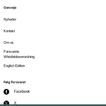
Genveje
Nyheder
Kontakt
Om os
Forsvarets
Whistleblowerordning
English Edition
Følg Forsvaret
Facebook
X