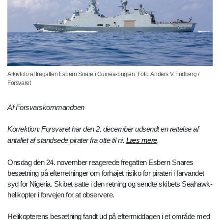
Arkivfoto af fregatten Esbern Snare i Guinea-bugten. Foto: Anders V. Fridberg /
Forsvaret
Af Forsvarskommandoen
Korrektion: Forsvaret har den 2. december udsendt en rettelse af
antallet af standsede pirater fra otte til ni.
Læs mere
.
Onsdag den 24. november reagerede fregatten Esbern Snares
besætning på efterretninger om forhøjet risiko for pirateri i farvandet
syd for Nigeria. Skibet satte i den retning og sendte skibets Seahawk-
helikopter i forvejen for at observere.
Helikopterens besætning fandt ud på eftermiddagen i et område med