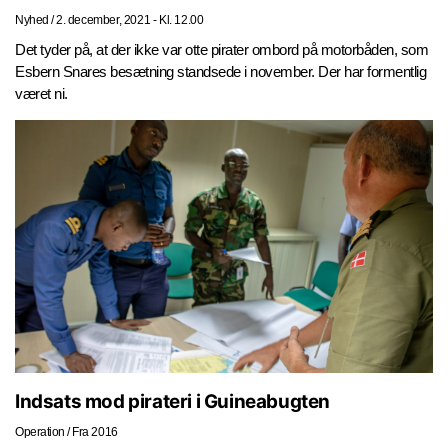
Nyhed
/
2. december, 2021 - Kl. 12.00
Det tyder på, at der ikke var otte pirater ombord på motorbåden, som
Esbern Snares besætning standsede i november. Der har formentlig
været ni.
Indsats mod pirateri i Guineabugten
Operation
/
Fra 2016