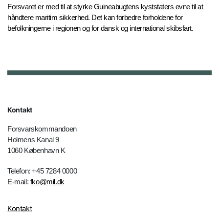
Forsvaret er med til at styrke Guineabugtens kyststaters evne til at
håndtere maritim sikkerhed. Det kan forbedre forholdene for
befolkningerne i regionen og for dansk og international skibsfart.
Kontakt
Forsvarskommandoen
Holmens Kanal 9
1060 København K
Telefon: +45 7284 0000
E-mail:
fko@mil.dk
Kontakt