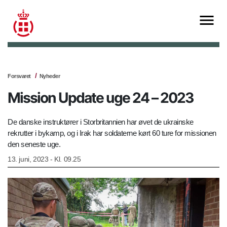
Forsvaret
Nyheder
Mission Update uge 24 – 2023
De danske instruktører i Storbritannien har øvet de ukrainske
rekrutter i bykamp, og i Irak har soldaterne kørt 60 ture for missionen
den seneste uge.
13. juni, 2023 - Kl. 09.25