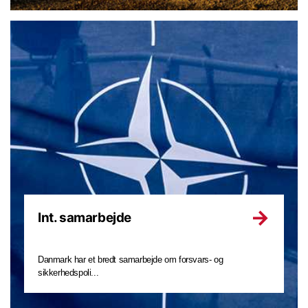
Int. samarbejde
Danmark har et bredt samarbejde om forsvars- og
sikkerhedspoli...