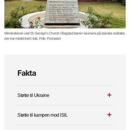
Mindestenen ved St. George’s Church i Bagdad bærer navnene på danske soldater,
der har mistet livet i Irak. Foto: Forsvaret
Fakta
Støtte til Ukraine
Støtte til kampen mod ISIL