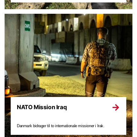
NATO Mission Iraq
Danmark bidrager til to internationale missioner i Irak.