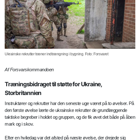
Ukrainske rekrutter træner indtrængning i bygning. Foto: Forsvaret
Af Forsvarskommandoen
Træningsbidraget til støtte for Ukraine,
Storbritannien
Instruktører og rekrutter har den seneste uge været på to øvelser. På
den første øvelse lærte de ukrainske rekrutter de grundlæggende
taktiske begreber i holdet og gruppen, og de fik øvet det både på åben
mark og i skov.
Efter en hviledag var det afsted på næste øvelse, der drejede sig