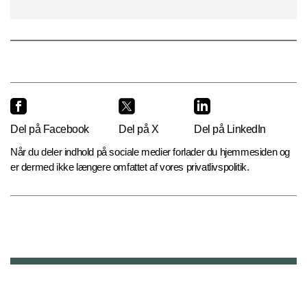
Del på Facebook
Del på X
Del på LinkedIn
Når du deler indhold på sociale medier forlader du hjemmesiden og
er dermed ikke længere omfattet af vores privatlivspolitik.