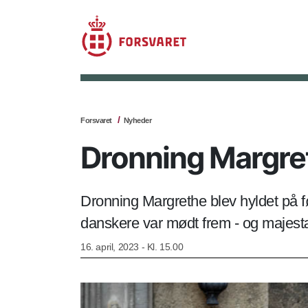
Forsvaret
Nyheder
Dronning Margre
Dronning Margrethe blev hyldet på f
danskere var mødt frem - og majestæ
16. april, 2023 - Kl. 15.00