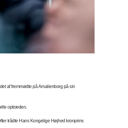
hyldet af fremmødte på Amalienborg på sin
elle optræden.
fter trådte Hans Kongelige Højhed kronprins