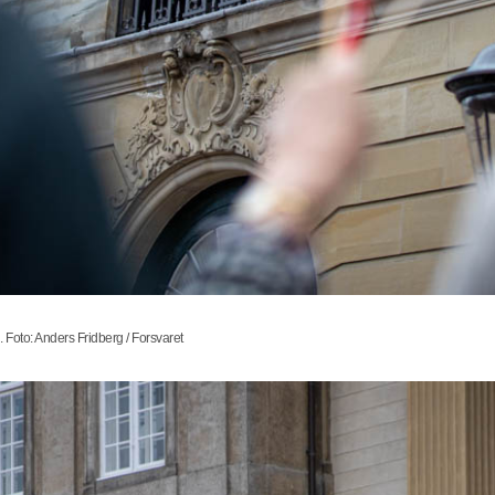
Foto: Anders Fridberg / Forsvaret