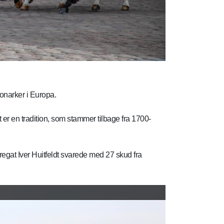
onarker i Europa.
 er en tradition, som stammer tilbage fra 1700-
egat Iver Huitfeldt svarede med 27 skud fra