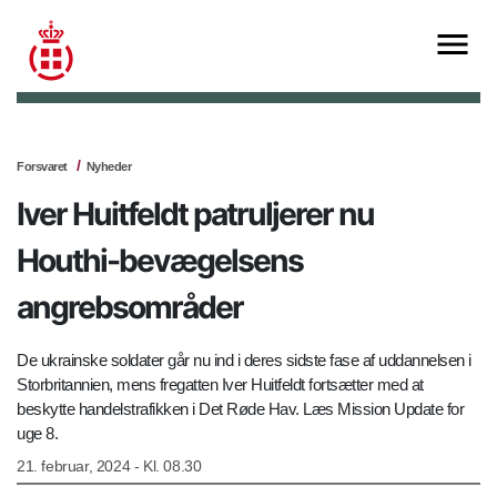
Forsvaret
Nyheder
Iver Huitfeldt patruljerer nu
Houthi-bevægelsens
angrebsområder
De ukrainske soldater går nu ind i deres sidste fase af uddannelsen i
Storbritannien, mens fregatten Iver Huitfeldt fortsætter med at
beskytte handelstrafikken i Det Røde Hav. Læs Mission Update for
uge 8.
21. februar, 2024 - Kl. 08.30