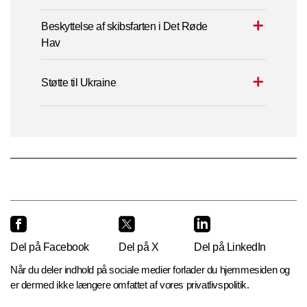
Beskyttelse af skibsfarten i Det Røde
Hav
Støtte til Ukraine
Del på Facebook
Del på X
Del på LinkedIn
Når du deler indhold på sociale medier forlader du hjemmesiden og
er dermed ikke længere omfattet af vores privatlivspolitik.