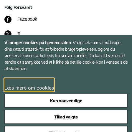
Følg Forsvaret
Facebook
X
Vi bruger cookies på hjemmesiden.
Vælg selv, om vi må bruge
Instagram
dine data til statistik for at forbedre brugeroplevelsen, og om du
ønsker at kunne se fx feeds fra sociale medier. Du kan til hver en tid
ændre dit samtykke ved at klikke på det lille cookie-ikon i venstre side
Bluesky
af skærmen.
LinkedIn
Læs mere om cookies
Kun nødvendige
Tillad valgte
Styrelser og myndigheder under Forsvarsministeriet