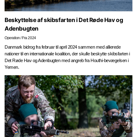
Beskyttelse af skibsfarten i Det Røde Hav og
Adenbugten
Operation
/
Fra 2024
Danmark bidrog fra februar til april 2024 sammen med allierede
nationer til en internationale koalition, der skulle beskytte skibsfarten i
Det Røde Hav og Adenbugten med angreb fra Houthi-bevægelsen i
Yemen.