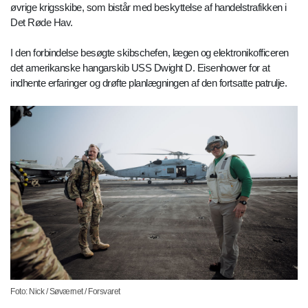
øvrige krigsskibe, som bistår med beskyttelse af handelstrafikken i
Det Røde Hav.
I den forbindelse besøgte skibschefen, lægen og elektronikofficeren
det amerikanske hangarskib USS Dwight D. Eisenhower for at
indhente erfaringer og drøfte planlægningen af den fortsatte patrulje.
Foto: Nick / Søværnet / Forsvaret