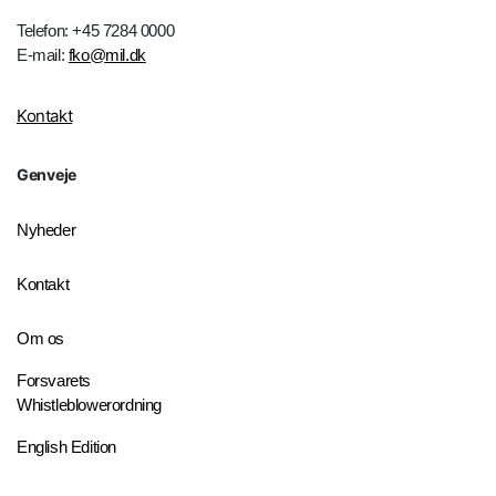
Telefon: +45 7284 0000
E-mail:
fko@mil.dk
Kontakt
Genveje
Nyheder
Kontakt
Om os
Forsvarets
Whistleblowerordning
English Edition