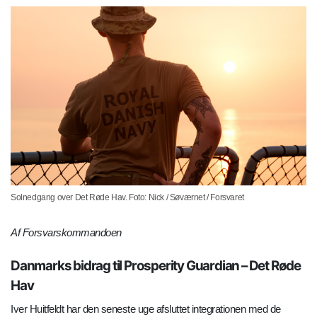
Solnedgang over Det Røde Hav. Foto: Nick / Søværnet / Forsvaret
Af Forsvarskommandoen
Danmarks bidrag til Prosperity Guardian – Det Røde
Hav
Iver Huitfeldt har den seneste uge afsluttet integrationen med de