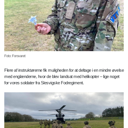
Foto: Forsvaret
Flere af instruktørerne fik muligheden for at deltage i en mindre øvelse
med englænderne, hvor de blev landsat med helikopter – lige noget
for vores soldater fra Slesvigske Fodregiment.