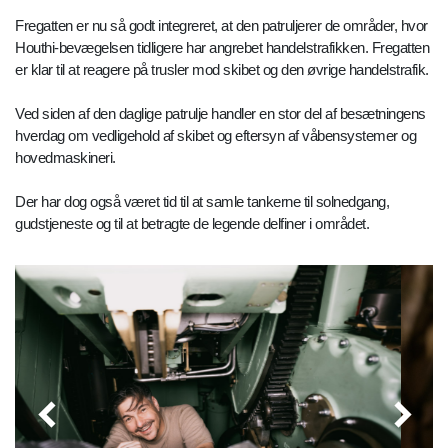
Fregatten er nu så godt integreret, at den patruljerer de områder, hvor
Houthi-bevægelsen tidligere har angrebet handelstrafikken. Fregatten
er klar til at reagere på trusler mod skibet og den øvrige handelstrafik.
Ved siden af den daglige patrulje handler en stor del af besætningens
hverdag om vedligehold af skibet og eftersyn af våbensystemer og
hovedmaskineri.
Der har dog også været tid til at samle tankerne til solnedgang,
gudstjeneste og til at betragte de legende delfiner i området.