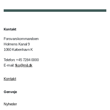
Kontakt
Forsvarskommandoen
Holmens Kanal 9
1060 København K
Telefon: +45 7284 0000
E-mail:
fko@mil.dk
Kontakt
Genveje
Nyheder