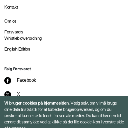
Kontakt
Om os
Forsvarets
Whistleblowerordning
English Edition
Følg Forsvaret
Facebook
X
Vi bruger cookies på hjemmesiden.
Vælg selv, om vi må bruge
Instagram
dine data til statistik for at forbedre brugeroplevelsen, og om du
ønsker at kunne se fx feeds fra sociale medier. Du kan til hver en tid
ændre dit samtykke ved at klikke på det lille cookie-ikon i venstre side
Bluesky