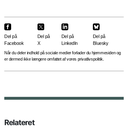
Del på
Del på
Del på
Del på
Facebook
X
LinkedIn
Bluesky
Når du deler indhold på sociale medier forlader du hjemmesiden og
er dermed ikke længere omfattet af vores privatlivspolitik.
Relateret