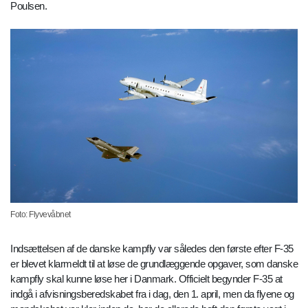
Poulsen.
Foto: Flyvevåbnet
Indsættelsen af de danske kampfly var således den første efter F-35
er blevet klarmeldt til at løse de grundlæggende opgaver, som danske
kampfly skal kunne løse her i Danmark. Officielt begynder F-35 at
indgå i afvisningsberedskabet fra i dag, den 1. april, men da flyene og