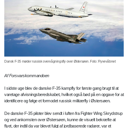
Dansk F-35 møder russisk overvågningsfly over Østersøen. Foto: Flyvevåbnet
Af Forsvarskommandoen
I sidste uge blev de danske F-35 kampfly for første gang brugt til at
varetage afvisningsberedskabet, hvilket også bød på en opgave for at
identificere og følge et formodet russisk militærfly i Østersøen.
De danske F-35 piloter blev sendt i luften fra Fighter Wing Skrydstrup
og ved ankomsten over Østersøen, kunne de visuelt bekræfte at
flyet, der indtil da var blevet fulgt af jordbaserede radarer, var et