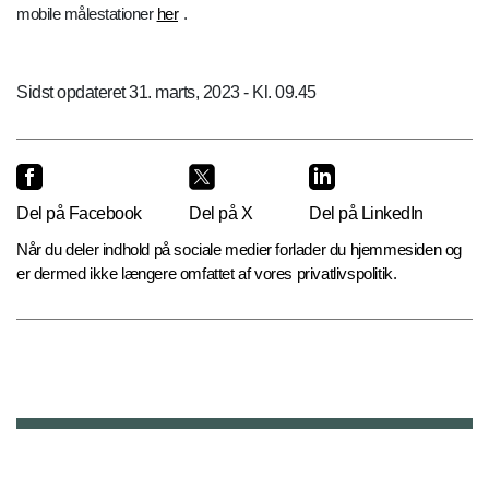
mobile målestationer
her
.
Sidst opdateret 31. marts, 2023 - Kl. 09.45
Del på Facebook
Del på X
Del på LinkedIn
Når du deler indhold på sociale medier forlader du hjemmesiden og
er dermed ikke længere omfattet af vores privatlivspolitik.