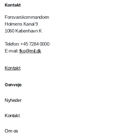
Kontakt
Forsvarskommandoen
Holmens Kanal 9
1060 København K
Telefon: +45 7284 0000
E-mail:
fko@mil.dk
Kontakt
Genveje
Nyheder
Kontakt
Om os