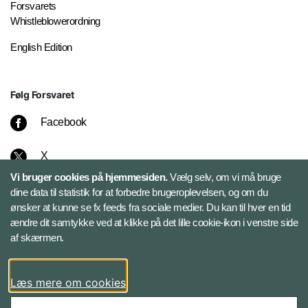
Forsvarets
Whistleblowerordning
English Edition
Følg Forsvaret
Facebook
X
Vi bruger cookies på hjemmesiden.
Vælg selv, om vi må bruge
Instagram
dine data til statistik for at forbedre brugeroplevelsen, og om du
ønsker at kunne se fx feeds fra sociale medier. Du kan til hver en tid
ændre dit samtykke ved at klikke på det lille cookie-ikon i venstre side
Bluesky
af skærmen.
LinkedIn
Læs mere om cookies