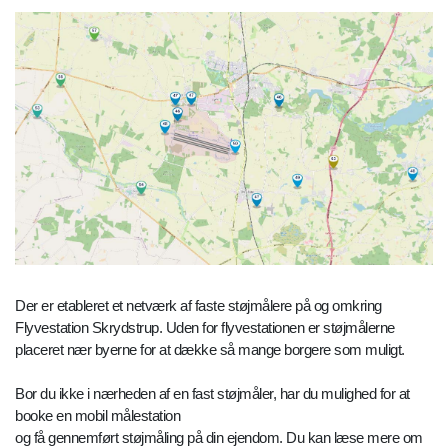
Der er etableret et netværk af faste støjmålere på og omkring
Flyvestation Skrydstrup. Uden for flyvestationen er støjmålerne
placeret nær byerne for at dække så mange borgere som muligt.
Bor du ikke i nærheden af en fast støjmåler, har du mulighed for at
booke en mobil målestation
og få gennemført støjmåling på din ejendom. Du kan læse mere om