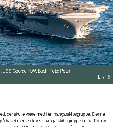
amerikanske Seahawk. Foto: Peter Willemoes /
2
/
5
sted, der skulle være med i en hangarskibsgruppe. Denne
ik på havet med en fransk hangarskibsgruppe ud fra Toulon.