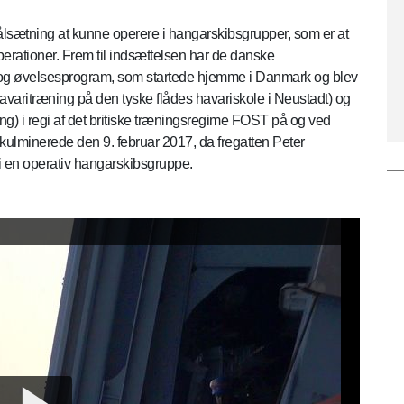
sætning at kunne operere i hangarskibsgrupper, som er at
erationer. Frem til indsættelsen har de danske
gs-og øvelsesprogram, som startede hjemme i Danmark og blev
avaritræning på den tyske flådes havariskole i Neustadt) og
g) i regi af det britiske træningsregime FOST på og ved
lminerede den 9. februar 2017, da fregatten Peter
i en operativ hangarskibsgruppe.