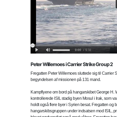
Peter Willemoes i Carrier Strike Group 2
Fregatten Peter Willemoes sluttede sig til Carrier 
begyndelsen af missionen på 131 mand.
Kampflyene om bord på hangarskibet George H. W. B
kontrollerede ISIL stadig byen Mosul i Irak, som var
holdt også flere byer i Syrien besat. Fregatten og
hangarskibsgruppen under indsatsen mod ISIL, pr