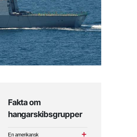
Fakta om
hangarskibsgrupper
En amerikansk