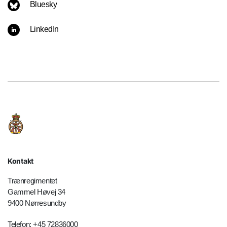
Bluesky
LinkedIn
Kontakt
Trænregimentet
Gammel Høvej 34
9400 Nørresundby
Telefon: +45 72836000