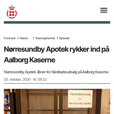
Forsvaret
Hæren
Trænregimentet
Nyheder
Nørresundby Apotek rykker ind på
Aalborg Kaserne
Nørresundby Apotek åbner for håndkøbsudsalg på Aalborg Kaserne.
20. oktober, 2020 - Kl. 09.22