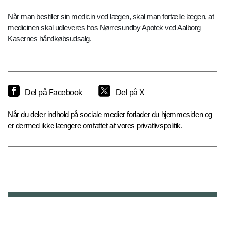
Når man bestiller sin medicin ved lægen, skal man fortælle lægen, at
medicinen skal udleveres hos Nørresundby Apotek ved Aalborg
Kasernes håndkøbsudsalg.
Del på Facebook
Del på X
Når du deler indhold på sociale medier forlader du hjemmesiden og
er dermed ikke længere omfattet af vores privatlivspolitik.