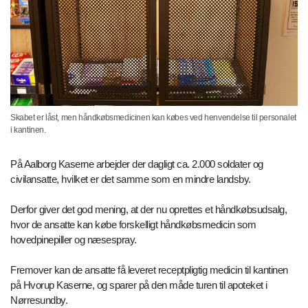
Skabet er låst, men håndkøbsmedicinen kan købes ved henvendelse til personalet
i kantinen.
På Aalborg Kaserne arbejder der dagligt ca. 2.000 soldater og
civilansatte, hvilket er det samme som en mindre landsby.
Derfor giver det god mening, at der nu oprettes et håndkøbsudsalg,
hvor de ansatte kan købe forskelligt håndkøbsmedicin som
hovedpinepiller og næsespray.
Fremover kan de ansatte få leveret receptpligtig medicin til kantinen
på Hvorup Kaserne, og sparer på den måde turen til apoteket i
Nørresundby.