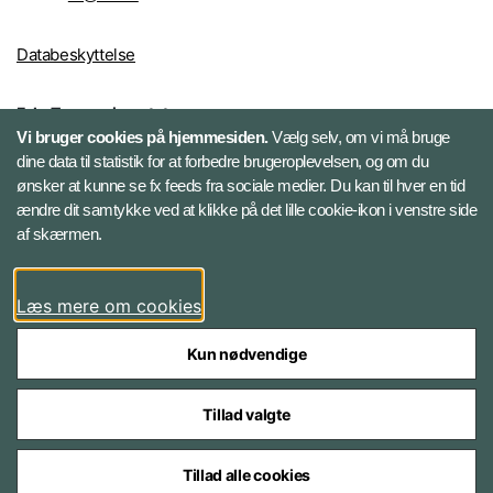
Databeskyttelse
Følg Trænregimentet
Vi bruger cookies på hjemmesiden.
Vælg selv, om vi må bruge
Facebook
dine data til statistik for at forbedre brugeroplevelsen, og om du
ønsker at kunne se fx feeds fra sociale medier. Du kan til hver en tid
ændre dit samtykke ved at klikke på det lille cookie-ikon i venstre side
Instagram
af skærmen.
YouTube
Læs mere om cookies
Kun nødvendige
Tillad valgte
Styrelser og myndigheder under Forsvarsministeriet
Tillad alle cookies