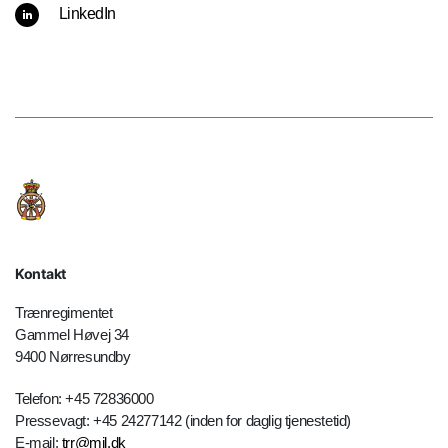
LinkedIn
Kontakt
Trænregimentet
Gammel Høvej 34
9400 Nørresundby
Telefon: +45 72836000
Pressevagt: +45 24277142 (inden for daglig tjenestetid)
E-mail:
trr@mil.dk