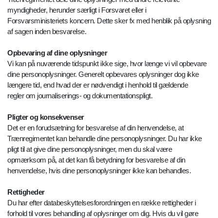
myndigheder, herunder særligt i Forsvaret eller i
Forsvarsministeriets koncern. Dette sker fx med henblik på oplysning
af sagen inden besvarelse.
Opbevaring af dine oplysninger
Vi kan på nuværende tidspunkt ikke sige, hvor længe vi vil opbevare
dine personoplysninger. Generelt opbevares oplysninger dog ikke
længere tid, end hvad der er nødvendigt i henhold til gældende
regler om journaliserings- og dokumentationspligt.
Pligter og konsekvenser
Det er en forudsætning for besvarelse af din henvendelse, at
Trænregimentet kan behandle dine personoplysninger. Du har ikke
pligt til at give dine personoplysninger, men du skal være
opmærksom på, at det kan få betydning for besvarelse af din
henvendelse, hvis dine personoplysninger ikke kan behandles.
Rettigheder
Du har efter databeskyttelsesforordningen en række rettigheder i
forhold til vores behandling af oplysninger om dig. Hvis du vil gøre