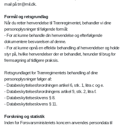
mail på trr@mil.dk.
Formål og retsgrundlag
Når du retter henvendelse til Trænregimentet, behandler vi dine
personoplysninger til følgende formål:
- For at kunne behandle din henvendelse og efterfølgende
dokumentere besvarelsen af denne.
- For at kunne opnå en effektiv behandling af henvendelser og holde
styr på, hvilke henvendelser der er behandlet, herunder til brug for
fremsøgning af tidligere praksis.
Retsgrundlaget for Trænregimentets behandling af dine
personoplysninger følger af:
- Databeskyttelsesforordningen artikel 6, stk. 1, litra c og e.
- Databeskyttelsesforordningens artikel 9, stk. 2, litra f.
- Databeskyttelseslovens § 8.
- Databeskyttelseslovens § 11.
Forskning og statistik
Inden for Forsvarsministeriets koncern anvendes persondata til