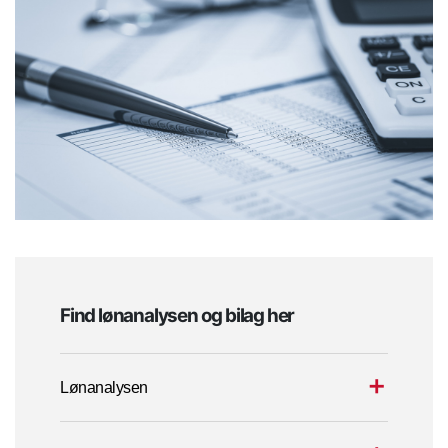
Find lønanalysen og bilag her
Lønanalysen