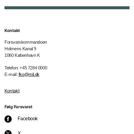
Kontakt
Forsvarskommandoen
Holmens Kanal 9
1060 København K
Telefon: +45 7284 0000
E-mail:
fko@mil.dk
Kontakt
Følg Forsvaret
Facebook
X