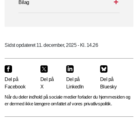
Bilag
Sidst opdateret 11. december, 2025 - Kl. 14.26
Del på
Del på
Del på
Del på
Facebook
X
LinkedIn
Bluesky
Når du deler indhold på sociale medier forlader du hjemmesiden og
er dermed ikke længere omfattet af vores privatlivspolitik.