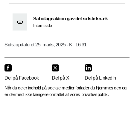
Sabotageaktion gav det sidste knæk
Intern side
Sidst opdateret 25. marts, 2025 - Kl. 16.31
Del på Facebook
Del på X
Del på LinkedIn
Når du deler indhold på sociale medier forlader du hjemmesiden og
er dermed ikke længere omfattet af vores privatlivspolitik.