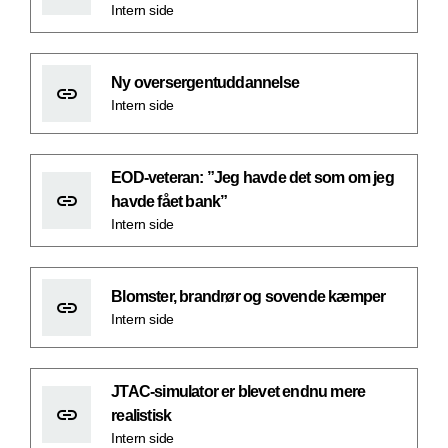
Intern side
Ny oversergentuddannelse
Intern side
EOD-veteran: ”Jeg havde det som om jeg
havde fået bank”
Intern side
Blomster, brandrør og sovende kæmper
Intern side
JTAC-simulator er blevet endnu mere
realistisk
Intern side