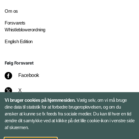
Om os
Forsvarets
Whistleblowerordning
English Edition
Følg Forsvaret
Facebook
X
Vi bruger cookies på hjemmesiden.
Vælg selv, om vi må bruge
Instagram
dine data til statistik for at forbedre brugeroplevelsen, og om du
ønsker at kunne se fx feeds fra sociale medier. Du kan til hver en tid
ændre dit samtykke ved at klikke på det lille cookie-ikon i venstre side
Bluesky
af skærmen.
LinkedIn