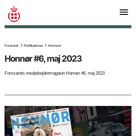
Forsvaret
Publikationer
Honnoer
Honnør #6, maj 2023
Forsvarets medarbejdermagasin Honnør #6, maj 2023