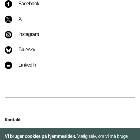
Facebook
X
Instagram
Bluesky
LinkedIn
Kontakt
Flyverkommandoen
Vi bruger cookies på hjemmesiden.
Vælg selv, om vi må bruge
Herningvej 30