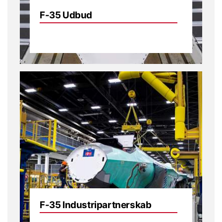
F-35 Udbud
F-35 Industripartnerskab