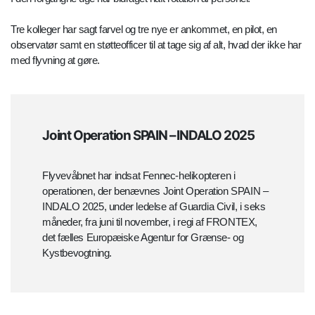
Tre kolleger har sagt farvel og tre nye er ankommet, en pilot, en
observatør samt en støtteofficer til at tage sig af alt, hvad der ikke har
med flyvning at gøre.
Joint Operation SPAIN – INDALO 2025
Flyvevåbnet har indsat Fennec-helikopteren i
operationen, der benævnes Joint Operation SPAIN –
INDALO 2025, under ledelse af Guardia Civil, i seks
måneder, fra juni til november, i regi af FRONTEX,
det fælles Europæiske Agentur for Grænse- og
Kystbevogtning.