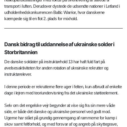
transport i luften. Derudover dystede de udsendte nationer i Letland i
udholdenhedskonkurrencen Baltic Warrior, hvor danskerne
kæmpede sig til en flot 2. plads for mixhold.
Dansk bidrag til uddannelse af ukrainske solder i
Storbritannien
De danske soldater på instruktørhold 13 har haft fuld fart på
øvelsesaktiviteten for anden rotation af ukrainske rekrutter og
instruktørelever.
I denne periode er rekrutterne flere uger i felten, kun afbrudt af enkelte
dage i lejren med teoriundervisning fra det ukrainske støtteelement.
Selv om det engelske vejr begynder at vise sig fra sin mere våde
side, er både det danske og ukrainske personel ved godt mod.
Ugerne har stået på grundig gennemgang af rammerne for kamp i
skov samt feltforhold, og med forsvar af og angreb på skyttegrave,