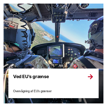
Ved EU's grænse
Overvågning af EU's grænser