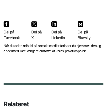
Del på
Del på
Del på
Del på
Facebook
X
LinkedIn
Bluesky
Når du deler indhold på sociale medier forlader du hjemmesiden og
er dermed ikke længere omfattet af vores privatlivspolitik.
Relateret