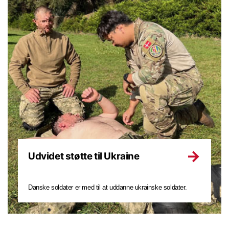
Udvidet støtte til Ukraine
Danske soldater er med til at uddanne ukrainske soldater.