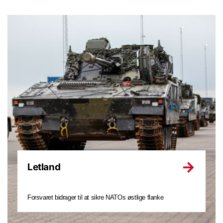
Letland
Forsvaret bidrager til at sikre NATOs østlige flanke