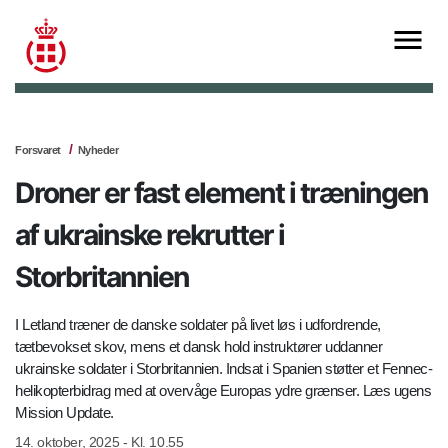
Forsvaret
Nyheder
Droner er fast element i træningen
af ukrainske rekrutter i
Storbritannien
I Letland træner de danske soldater på livet løs i udfordrende,
tætbevokset skov, mens et dansk hold instruktører uddanner
ukrainske soldater i Storbritannien. Indsat i Spanien støtter et Fennec-
helikopterbidrag med at overvåge Europas ydre grænser. Læs ugens
Mission Update.
14. oktober, 2025 - Kl. 10.55