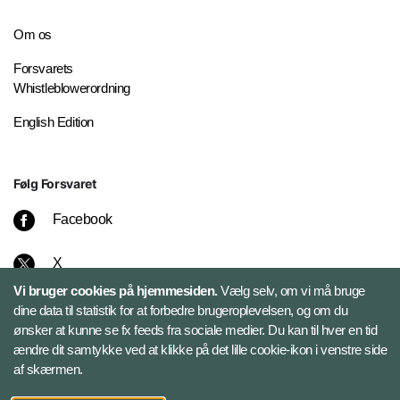
Om os
Forsvarets
Whistleblowerordning
English Edition
Følg Forsvaret
Facebook
X
Vi bruger cookies på hjemmesiden.
Vælg selv, om vi må bruge
Instagram
dine data til statistik for at forbedre brugeroplevelsen, og om du
ønsker at kunne se fx feeds fra sociale medier. Du kan til hver en tid
ændre dit samtykke ved at klikke på det lille cookie-ikon i venstre side
Bluesky
af skærmen.
LinkedIn