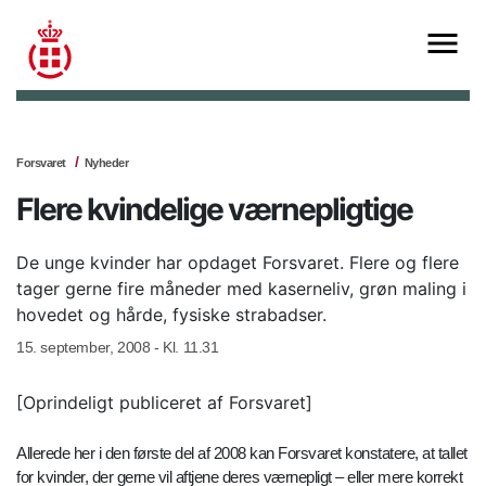
Forsvaret
Nyheder
Flere kvindelige værnepligtige
De unge kvinder har opdaget Forsvaret. Flere og flere
tager gerne fire måneder med kaserneliv, grøn maling i
hovedet og hårde, fysiske strabadser.
15. september, 2008 - Kl. 11.31
[Oprindeligt publiceret af Forsvaret]
Allerede her i den første del af 2008 kan Forsvaret konstatere, at tallet
for kvinder, der gerne vil aftjene deres værnepligt – eller mere korrekt