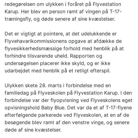
redegørelsen om ulykken i foråret på Flyvestation
Karup. Her blev en person ramt af vingen på T-17-
træningsfly, og døde senere af sine kvæstelser.
Det er vigtigt at pointere, at det udelukkende er
Flyvehavarikommissionens opgave at afdække de
flyvesikkerhedsmæssige forhold med henblik på at
forhindre tilsvarende uheld. Rapporten og
undersøgelsen placerer ikke skyld, og er ikke
udarbejdet med henblik på et retligt efterspil.
Ulykken skete 28. marts i forbindelse med en
familiedag på Flyveskolen på Flyvestation Karup. I den
forbindelse var der flyopvisning ved Flyveskolens eget
opvisningshold Baby Blue. Det var da et af T-17-flyene
efterfølgende parkerede ved Flyveskolen, at en af de
besøgende blev ramt af den venstre vinge, og senere
døde af sine kvæstelser.