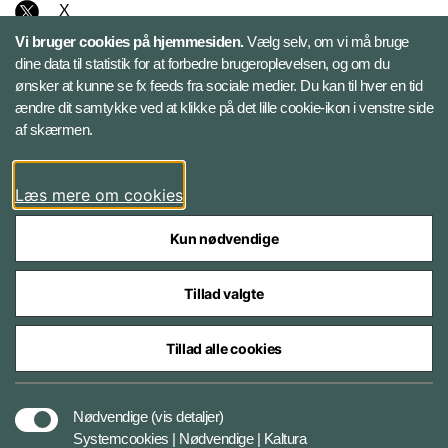
X
Vi bruger cookies på hjemmesiden.
Vælg selv, om vi må bruge
Instagram
dine data til statistik for at forbedre brugeroplevelsen, og om du
ønsker at kunne se fx feeds fra sociale medier. Du kan til hver en tid
ændre dit samtykke ved at klikke på det lille cookie-ikon i venstre side
Bluesky
af skærmen.
LinkedIn
Læs mere om cookies
Kun nødvendige
Tillad valgte
Styrelser og myndigheder under Forsvarsministeriet
Tillad alle cookies
Databeskyttelse og ansvar
Nødvendige
(vis detaljer)
Systemcookies | Nødvendige | Kaltura