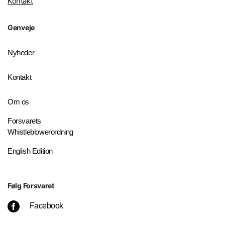
Kontakt
Genveje
Nyheder
Kontakt
Om os
Forsvarets
Whistleblowerordning
English Edition
Følg Forsvaret
Facebook