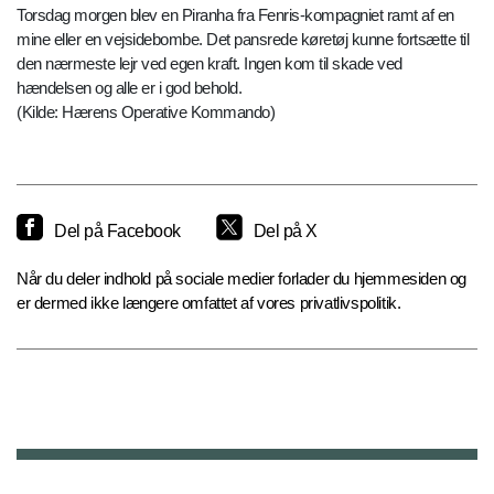
Torsdag morgen blev en Piranha fra Fenris-kompagniet ramt af en
mine eller en vejsidebombe. Det pansrede køretøj kunne fortsætte til
den nærmeste lejr ved egen kraft. Ingen kom til skade ved
hændelsen og alle er i god behold.
(Kilde: Hærens Operative Kommando)
Del på Facebook
Del på X
Når du deler indhold på sociale medier forlader du hjemmesiden og
er dermed ikke længere omfattet af vores privatlivspolitik.