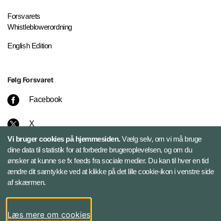
Forsvarets
Whistleblowerordning
English Edition
Følg Forsvaret
Facebook
X
Vi bruger cookies på hjemmesiden.
Vælg selv, om vi må bruge
Instagram
dine data til statistik for at forbedre brugeroplevelsen, og om du
ønsker at kunne se fx feeds fra sociale medier. Du kan til hver en tid
ændre dit samtykke ved at klikke på det lille cookie-ikon i venstre side
Bluesky
af skærmen.
LinkedIn
Læs mere om cookies