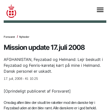
Forsvaret
Nyheder
Mission update 17. juli 2008
AFGHANISTAN, Feyzabad og Helmand: Lejr beskudt i
Feyzabad og Fenris-køretøj kørt på mine i Helmand.
Dansk personel er uskadt.
17. juli, 2008 - Kl. 10.25
[Oprindeligt publiceret af Forsvaret]
Onsdag aften blev der skudt tre raketter mod den danske lejr i
Feyzabad uden at den blev ramt. Alle danskere er i god behold.