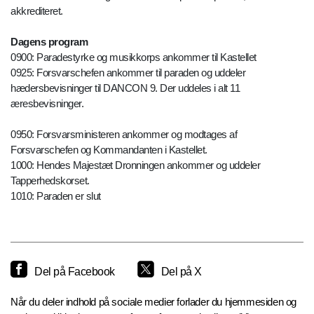
akkrediteret.
Dagens program
0900: Paradestyrke og musikkorps ankommer til Kastellet
0925: Forsvarschefen ankommer til paraden og uddeler
hædersbevisninger til DANCON 9. Der uddeles i alt 11
æresbevisninger.
0950: Forsvarsministeren ankommer og modtages af
Forsvarschefen og Kommandanten i Kastellet.
1000: Hendes Majestæt Dronningen ankommer og uddeler
Tapperhedskorset.
1010: Paraden er slut
Del på Facebook
Del på X
Når du deler indhold på sociale medier forlader du hjemmesiden og