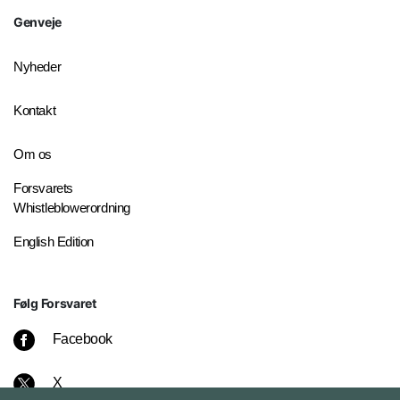
Genveje
Nyheder
Kontakt
Om os
Forsvarets
Whistleblowerordning
English Edition
Følg Forsvaret
Facebook
X