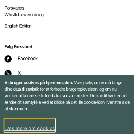
Forsvarets
Whistleblowerordning
English Edition
Følg Forsvaret
Facebook
X
Vi bruger cookies på hjemmesiden.
Vælg selv, om vi må bruge
Instagram
dine data til statistik for at forbedre brugeroplevelsen, og om du
ønsker at kunne se fx feeds fra sociale medier. Du kan til hver en tid
ændre dit samtykke ved at klikke på det lille cookie-ikon i venstre side
Bluesky
af skærmen.
LinkedIn
Læs mere om cookies