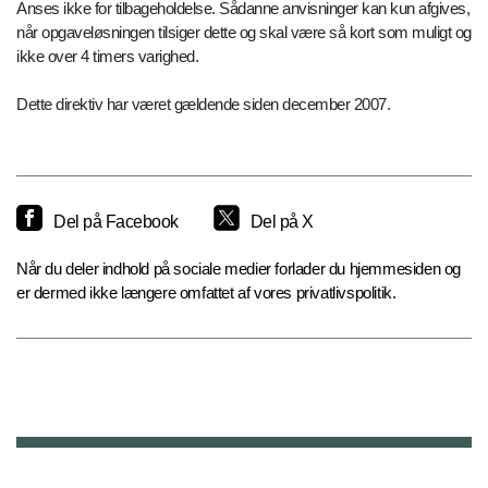
Anses ikke for tilbageholdelse. Sådanne anvisninger kan kun afgives,
når opgaveløsningen tilsiger dette og skal være så kort som muligt og
ikke over 4 timers varighed.
Dette direktiv har været gældende siden december 2007.
Del på Facebook
Del på X
Når du deler indhold på sociale medier forlader du hjemmesiden og
er dermed ikke længere omfattet af vores privatlivspolitik.