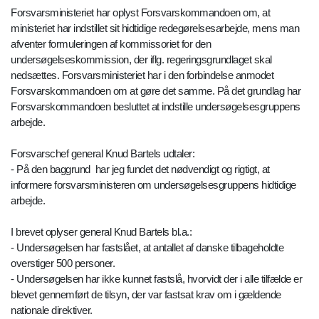
Forsvarsministeriet har oplyst Forsvarskommandoen om, at
ministeriet har indstillet sit hidtidige redegørelsesarbejde, mens man
afventer formuleringen af kommissoriet for den
undersøgelseskommission, der iflg. regeringsgrundlaget skal
nedsættes. Forsvarsministeriet har i den forbindelse anmodet
Forsvarskommandoen om at gøre det samme. På det grundlag har
Forsvarskommandoen besluttet at indstille undersøgelsesgruppens
arbejde.
Forsvarschef general Knud Bartels udtaler:
- På den baggrund har jeg fundet det nødvendigt og rigtigt, at
informere forsvarsministeren om undersøgelsesgruppens hidtidige
arbejde.
I brevet oplyser general Knud Bartels bl.a.:
- Undersøgelsen har fastslået, at antallet af danske tilbageholdte
overstiger 500 personer.
- Undersøgelsen har ikke kunnet fastslå, hvorvidt der i alle tilfælde er
blevet gennemført de tilsyn, der var fastsat krav om i gældende
nationale direktiver.