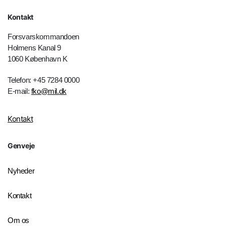
Kontakt
Forsvarskommandoen
Holmens Kanal 9
1060 København K
Telefon: +45 7284 0000
E-mail:
fko@mil.dk
Kontakt
Genveje
Nyheder
Kontakt
Om os