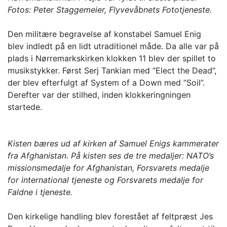
Fotos: Peter Staggemeier, Flyvevåbnets Fototjeneste.
Den militære begravelse af konstabel Samuel Enig
blev indledt på en lidt utraditionel måde. Da alle var på
plads i Nørremarkskirken klokken 11 blev der spillet to
musikstykker. Først Serj Tankian med ”Elect the Dead”,
der blev efterfulgt af System of a Down med ”Soil”.
Derefter var der stilhed, inden klokkeringningen
startede.
Kisten bæres ud af kirken af Samuel Enigs kammerater
fra Afghanistan. På kisten ses de tre medaljer: NATO’s
missionsmedalje for Afghanistan, Forsvarets medalje
for international tjeneste og Forsvarets medalje for
Faldne i tjeneste.
Den kirkelige handling blev forestået af feltpræst Jes