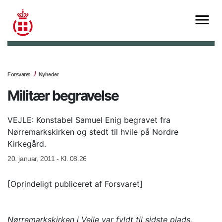
Forsvaret
Nyheder
Militær begravelse
VEJLE: Konstabel Samuel Enig begravet fra
Nørremarkskirken og stedt til hvile på Nordre
Kirkegård.
20. januar, 2011 - Kl. 08.26
[Oprindeligt publiceret af Forsvaret]
Nørremarkskirken i Vejle var fyldt til sidste plads.