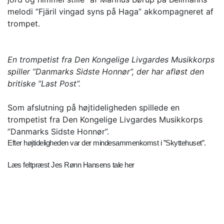
melodi ”Fjäril vingad syns på Haga” akkompagneret af
trompet.
En trompetist fra Den Kongelige Livgardes Musikkorps
spiller ”Danmarks Sidste Honnør”, der har afløst den
britiske ”Last Post”.
Som afslutning på højtideligheden spillede en
trompetist fra Den Kongelige Livgardes Musikkorps
”Danmarks Sidste Honnør”.
Efter højtideligheden var der mindesammenkomst i ”Skyttehuset”.
Læs feltpræst Jes Rønn Hansens tale her