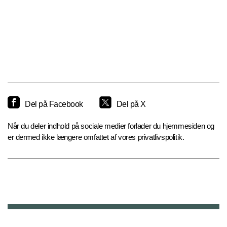
Del på Facebook
Del på X
Når du deler indhold på sociale medier forlader du hjemmesiden og
er dermed ikke længere omfattet af vores privatlivspolitik.