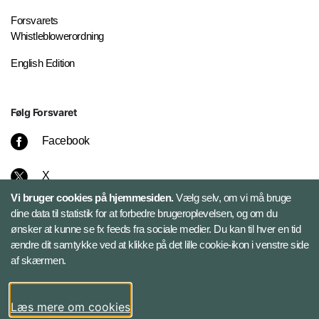
Forsvarets
Whistleblowerordning
English Edition
Følg Forsvaret
Facebook
X
Vi bruger cookies på hjemmesiden.
Vælg selv, om vi må bruge
Instagram
dine data til statistik for at forbedre brugeroplevelsen, og om du
ønsker at kunne se fx feeds fra sociale medier. Du kan til hver en tid
ændre dit samtykke ved at klikke på det lille cookie-ikon i venstre side
Bluesky
af skærmen.
LinkedIn
Læs mere om cookies