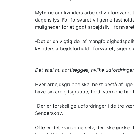
Myterne om kvinders arbejdsliv i forsvaret t
dagens lys. For forsvaret vil gerne fasthol
muligheder for et godt arbejdsliv i forsvaret
-Det er en vigtig del af mangfoldighedspolit
kvinders arbejdsforhold i forsvaret, siger
Det skal nu kortlægges, hvilke udfordringe
Hver arbejdsgruppe skal helst bestå af lig
have sin arbejdsgruppe, fordi værnene har fo
-Der er forskellige udfordringer i de tre vær
Sønderskov.
Ofte er det kvinderne selv, der ikke ønske