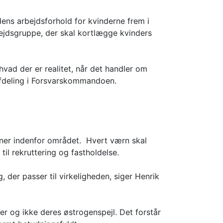
edens arbejdsforhold for kvinderne frem i
bejdsgruppe, der skal kortlægge kvinders
hvad der er realitet, når det handler om
 Afdeling i Forsvarskommandoen.
oner indenfor området. Hvert værn skal
til rekruttering og fastholdelse.
g, der passer til virkeligheden, siger Henrik
r og ikke deres østrogenspejl. Det forstår