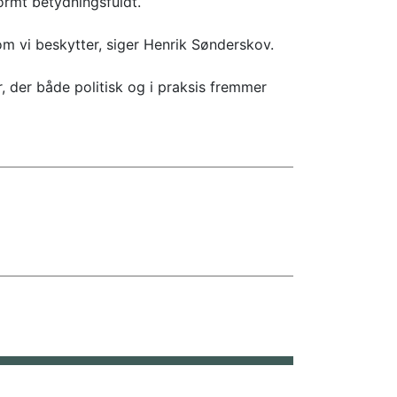
ormt betydningsfuldt.
om vi beskytter, siger Henrik Sønderskov.
r, der både politisk og i praksis fremmer