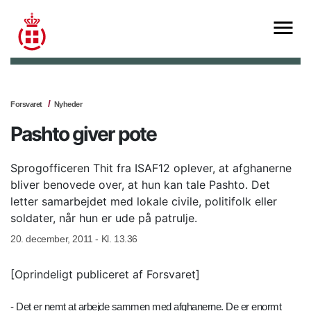
Forsvaret
Nyheder
Pashto giver pote
Sprogofficeren Thit fra ISAF12 oplever, at afghanerne
bliver benovede over, at hun kan tale Pashto. Det
letter samarbejdet med lokale civile, politifolk eller
soldater, når hun er ude på patrulje.
20. december, 2011 - Kl. 13.36
[Oprindeligt publiceret af Forsvaret]
- Det er nemt at arbejde sammen med afghanerne. De er enormt