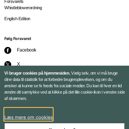
Forsvarets
Whistleblowerordning
English Edition
Følg Forsvaret
Facebook
X
Vi bruger cookies på hjemmesiden.
Vælg selv, om vi må bruge
Instagram
dine data til statistik for at forbedre brugeroplevelsen, og om du
ønsker at kunne se fx feeds fra sociale medier. Du kan til hver en tid
ændre dit samtykke ved at klikke på det lille cookie-ikon i venstre side
Bluesky
af skærmen.
LinkedIn
Læs mere om cookies