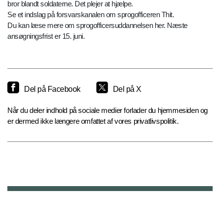
bror blandt soldaterne. Det plejer at hjælpe.
Se et indslag på forsvarskanalen om sprogofficeren Thit.
Du kan læse mere om sprogofficersuddannelsen her. Næste
ansøgningsfrist er 15. juni.
Del på Facebook
Del på X
Når du deler indhold på sociale medier forlader du hjemmesiden og
er dermed ikke længere omfattet af vores privatlivspolitik.