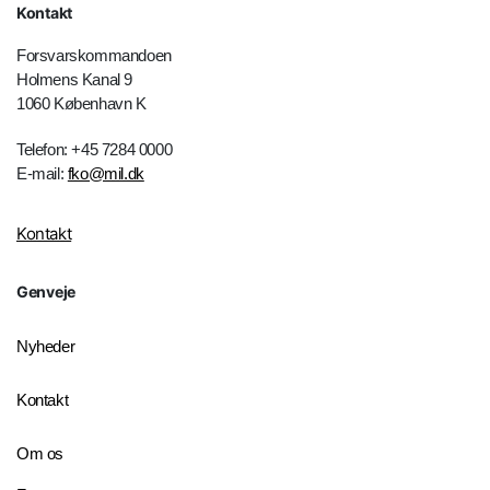
Kontakt
Forsvarskommandoen
Holmens Kanal 9
1060 København K
Telefon: +45 7284 0000
E-mail:
fko@mil.dk
Kontakt
Genveje
Nyheder
Kontakt
Om os