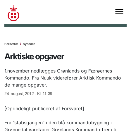
Forsvaret
Nyheder
Arktiske opgaver
1.november nedlægges Grønlands og Færøernes
Kommando. Fra Nuuk viderefører Arktisk Kommando
de mange opgaver.
24. august, 2012 - Kl. 11.39
[Oprindeligt publiceret af Forsvaret]
Fra ”stabsgangen” i den blå kommandobygning i
Grønnedal varetager Grønlands Kommando frem til