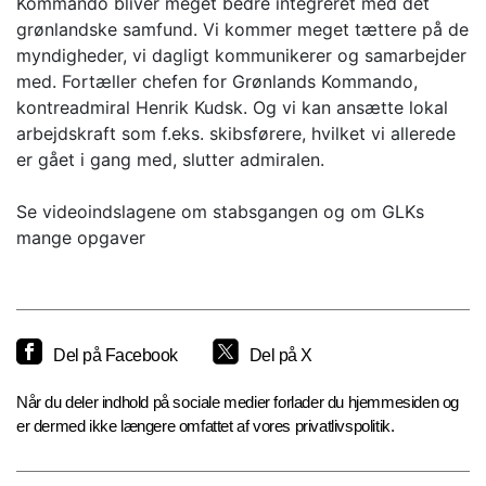
Kommando bliver meget bedre integreret med det
grønlandske samfund. Vi kommer meget tættere på de
myndigheder, vi dagligt kommunikerer og samarbejder
med. Fortæller chefen for Grønlands Kommando,
kontreadmiral Henrik Kudsk. Og vi kan ansætte lokal
arbejdskraft som f.eks. skibsførere, hvilket vi allerede
er gået i gang med, slutter admiralen.
Se videoindslagene om stabsgangen og om GLKs
mange opgaver
Del på Facebook
Del på X
Når du deler indhold på sociale medier forlader du hjemmesiden og
er dermed ikke længere omfattet af vores privatlivspolitik.