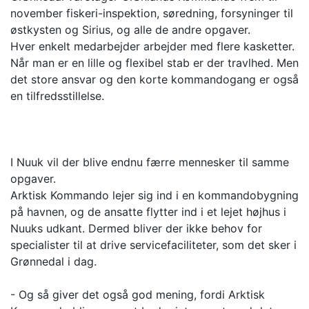
november fiskeri-inspektion, søredning, forsyninger til
østkysten og Sirius, og alle de andre opgaver.
Hver enkelt medarbejder arbejder med flere kasketter.
Når man er en lille og flexibel stab er der travlhed. Men
det store ansvar og den korte kommandogang er også
en tilfredsstillelse.
I Nuuk vil der blive endnu færre mennesker til samme
opgaver.
Arktisk Kommando lejer sig ind i en kommandobygning
på havnen, og de ansatte flytter ind i et lejet højhus i
Nuuks udkant. Dermed bliver der ikke behov for
specialister til at drive servicefaciliteter, som det sker i
Grønnedal i dag.
- Og så giver det også god mening, fordi Arktisk