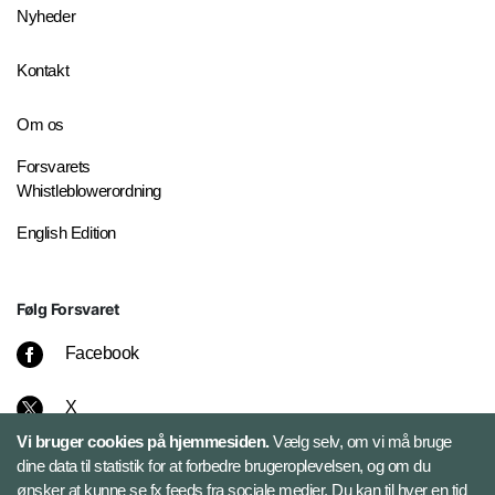
Nyheder
Kontakt
Om os
Forsvarets
Whistleblowerordning
English Edition
Følg Forsvaret
Facebook
X
Vi bruger cookies på hjemmesiden.
Vælg selv, om vi må bruge
Instagram
dine data til statistik for at forbedre brugeroplevelsen, og om du
ønsker at kunne se fx feeds fra sociale medier. Du kan til hver en tid