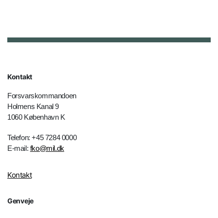
Kontakt
Forsvarskommandoen
Holmens Kanal 9
1060 København K
Telefon: +45 7284 0000
E-mail:
fko@mil.dk
Kontakt
Genveje