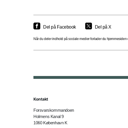
Del på Facebook
Del på X
Når du deler indhold på sociale medier forlader du hjemmesiden og
Kontakt
Forsvarskommandoen
Holmens Kanal 9
1060 København K