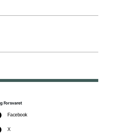
lg Forsvaret
Facebook
X