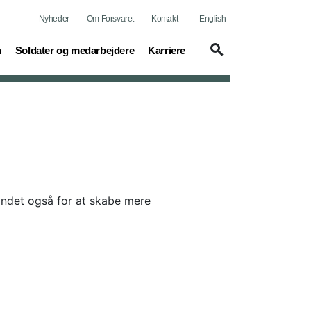
Nyheder
Om Forsvaret
Kontakt
English
(current)
(current)
n
Soldater og medarbejdere
Karriere
ndet også for at skabe mere