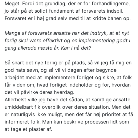
Meget. Fordi det grundlag, der er for forhandlingerne,
jo står på et solidt fundament af forsvarets indspil.
Forsvaret er i høj grad selv med til at kridte banen op.
Mange af forsvarets ansatte har det indtryk, at et nyt
forlig skal være effektivt og en implementering godt i
gang allerede næste år. Kan I nå det?
Så snart det nye forlig er på plads, så vil jeg få mig en
god nats søvn, og så vil vi dagen efter begynde
arbejdet med at implementere forliget og sikre, at folk
får viden om, hvad forliget indeholder og for, hvordan
det vil påvirke deres hverdag.
Allerhelst ville jeg have det sådan, at samtlige ansatte
umiddelbart fik overblik over deres situation. Men det
er naturligvis ikke muligt, men det får høj prioritet at få
informeret folk. Man kan beskrive processen lidt som
at tage et plaster af.