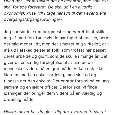
Hvad gør I jer af tanker om de medarbejdere som evt.
skal forlade forsvaret. De skal ud i en alvorlig
økonomisk krise. Vil I tage hensyn til det i eventuelle
overgangs/afgangsordninger?
Jeg har siddet som borgmester og været til at skille
mig af med folk før. Hvis de har taget af kassen, berør
det mig meget lidt, men det smerter mig virkeligt, at vi
må ud i afskedigelser af folk, som trofast har passet
deres arbejde og gjort, som de skulle i mange år. Det
giver os en særlig forpligtelse til at hjælpe de
mennesker videre på en god måde. Vi kan nok ikke
klare os med en enkelt ordning, men skal ud og
tilpasse det den enkelte. Der er stor forskel på en ung
sergent og en ældre officer. Derfor skal vi finde
løsninger, der bringer dem videre på en værdig og
ordentlig måde.
Hvilke tanker har du gjort dig om, hvordan forsvaret