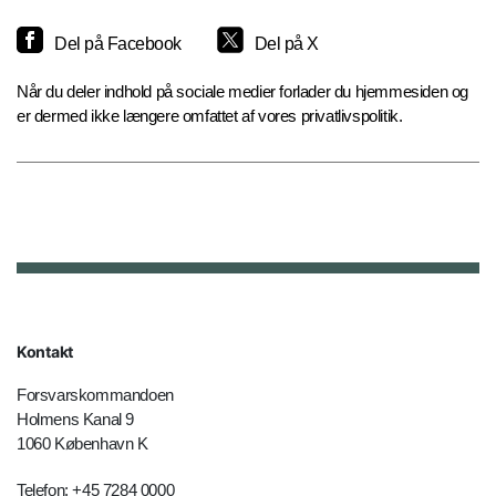
Del på Facebook
Del på X
Når du deler indhold på sociale medier forlader du hjemmesiden og
er dermed ikke længere omfattet af vores privatlivspolitik.
Kontakt
Forsvarskommandoen
Holmens Kanal 9
1060 København K
Telefon: +45 7284 0000