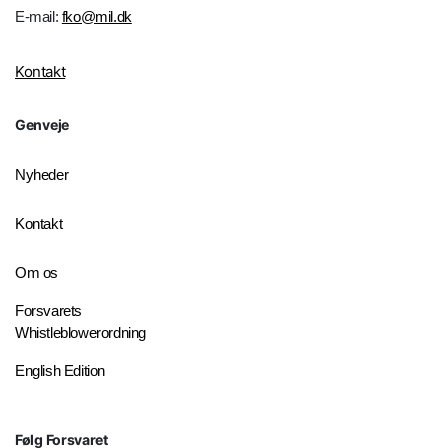
E-mail:
fko@mil.dk
Kontakt
Genveje
Nyheder
Kontakt
Om os
Forsvarets
Whistleblowerordning
English Edition
Følg Forsvaret