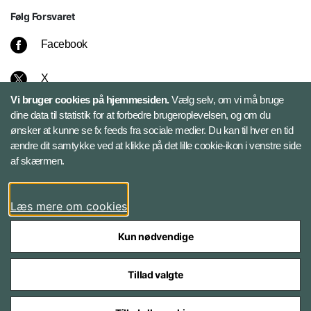
Følg Forsvaret
Facebook
X
Vi bruger cookies på hjemmesiden.
Vælg selv, om vi må bruge
Instagram
dine data til statistik for at forbedre brugeroplevelsen, og om du
ønsker at kunne se fx feeds fra sociale medier. Du kan til hver en tid
ændre dit samtykke ved at klikke på det lille cookie-ikon i venstre side
Bluesky
af skærmen.
LinkedIn
Læs mere om cookies
Kun nødvendige
Tillad valgte
Styrelser og myndigheder under Forsvarsministeriet