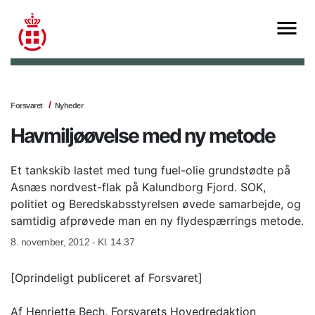
Forsvaret
Nyheder
Havmiljøøvelse med ny metode
Et tankskib lastet med tung fuel-olie grundstødte på
Asnæs nordvest-flak på Kalundborg Fjord. SOK,
politiet og Beredskabsstyrelsen øvede samarbejde, og
samtidig afprøvede man en ny flydespærrings metode.
8. november, 2012 - Kl. 14.37
[Oprindeligt publiceret af Forsvaret]
Af Henriette Bech, Forsvarets Hovedredaktion