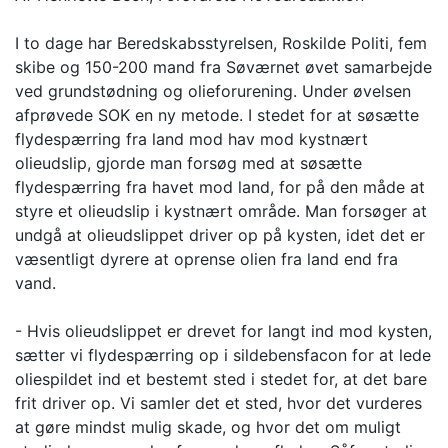
I to dage har Beredskabsstyrelsen, Roskilde Politi, fem
skibe og 150-200 mand fra Søværnet øvet samarbejde
ved grundstødning og olieforurening. Under øvelsen
afprøvede SOK en ny metode. I stedet for at søsætte
flydespærring fra land mod hav mod kystnært
olieudslip, gjorde man forsøg med at søsætte
flydespærring fra havet mod land, for på den måde at
styre et olieudslip i kystnært område. Man forsøger at
undgå at olieudslippet driver op på kysten, idet det er
væsentligt dyrere at oprense olien fra land end fra
vand.
- Hvis olieudslippet er drevet for langt ind mod kysten,
sætter vi flydespærring op i sildebensfacon for at lede
oliespildet ind et bestemt sted i stedet for, at det bare
frit driver op. Vi samler det et sted, hvor det vurderes
at gøre mindst mulig skade, og hvor det om muligt