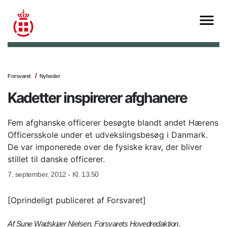
Forsvaret
Nyheder
Kadetter inspirerer afghanere
Fem afghanske officerer besøgte blandt andet Hærens
Officersskole under et udvekslingsbesøg i Danmark.
De var imponerede over de fysiske krav, der bliver
stillet til danske officerer.
7. september, 2012 - Kl. 13.50
[Oprindeligt publiceret af Forsvaret]
Af Sune Wadskjær Nielsen, Forsvarets Hovedredaktion
.