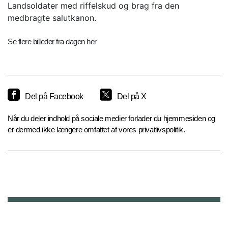
Landsoldater med riffelskud og brag fra den
medbragte salutkanon.
Se flere billeder fra dagen her
Del på Facebook
Del på X
Når du deler indhold på sociale medier forlader du hjemmesiden og
er dermed ikke længere omfattet af vores privatlivspolitik.