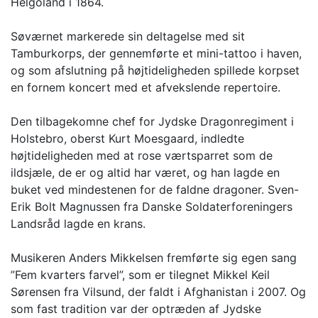
Helgoland i 1864.
Søværnet markerede sin deltagelse med sit
Tamburkorps, der gennemførte et mini-tattoo i haven,
og som afslutning på højtideligheden spillede korpset
en fornem koncert med et afvekslende repertoire.
Den tilbagekomne chef for Jydske Dragonregiment i
Holstebro, oberst Kurt Moesgaard, indledte
højtideligheden med at rose værtsparret som de
ildsjæle, de er og altid har været, og han lagde en
buket ved mindestenen for de faldne dragoner. Sven-
Erik Bolt Magnussen fra Danske Soldaterforeningers
Landsråd lagde en krans.
Musikeren Anders Mikkelsen fremførte sig egen sang
”Fem kvarters farvel”, som er tilegnet Mikkel Keil
Sørensen fra Vilsund, der faldt i Afghanistan i 2007. Og
som fast tradition var der optræden af Jydske