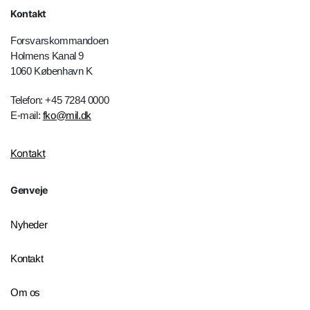
Kontakt
Forsvarskommandoen
Holmens Kanal 9
1060 København K
Telefon: +45 7284 0000
E-mail:
fko@mil.dk
Kontakt
Genveje
Nyheder
Kontakt
Om os