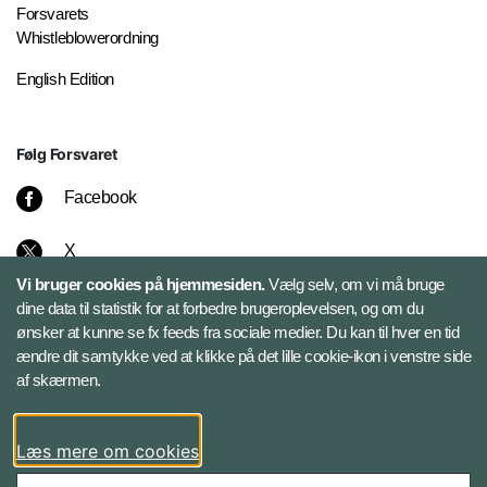
Forsvarets
Whistleblowerordning
English Edition
Følg Forsvaret
Facebook
X
Vi bruger cookies på hjemmesiden.
Vælg selv, om vi må bruge
Instagram
dine data til statistik for at forbedre brugeroplevelsen, og om du
ønsker at kunne se fx feeds fra sociale medier. Du kan til hver en tid
ændre dit samtykke ved at klikke på det lille cookie-ikon i venstre side
Bluesky
af skærmen.
LinkedIn
Læs mere om cookies