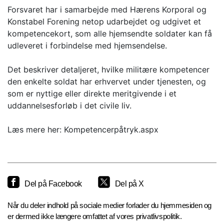
Forsvaret har i samarbejde med Hærens Korporal og
Konstabel Forening netop udarbejdet og udgivet et
kompetencekort, som alle hjemsendte soldater kan få
udleveret i forbindelse med hjemsendelse.
Det beskriver detaljeret, hvilke militære kompetencer
den enkelte soldat har erhvervet under tjenesten, og
som er nyttige eller direkte meritgivende i et
uddannelsesforløb i det civile liv.
Læs mere her: Kompetencerpåtryk.aspx
Del på Facebook
Del på X
Når du deler indhold på sociale medier forlader du hjemmesiden og
er dermed ikke længere omfattet af vores privatlivspolitik.