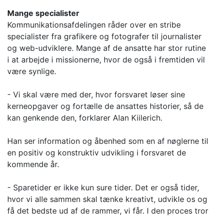
Mange specialister
Kommunikationsafdelingen råder over en stribe
specialister fra grafikere og fotografer til journalister
og web-udviklere. Mange af de ansatte har stor rutine
i at arbejde i missionerne, hvor de også i fremtiden vil
være synlige.
- Vi skal være med der, hvor forsvaret løser sine
kerneopgaver og fortælle de ansattes historier, så de
kan genkende den, forklarer Alan Kiilerich.
Han ser information og åbenhed som en af nøglerne til
en positiv og konstruktiv udvikling i forsvaret de
kommende år.
- Sparetider er ikke kun sure tider. Det er også tider,
hvor vi alle sammen skal tænke kreativt, udvikle os og
få det bedste ud af de rammer, vi får. I den proces tror