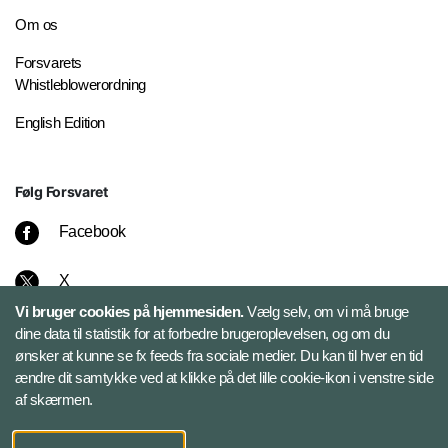
Om os
Forsvarets
Whistleblowerordning
English Edition
Følg Forsvaret
Facebook
X
Vi bruger cookies på hjemmesiden.
Vælg selv, om vi må bruge
Instagram
dine data til statistik for at forbedre brugeroplevelsen, og om du
ønsker at kunne se fx feeds fra sociale medier. Du kan til hver en tid
ændre dit samtykke ved at klikke på det lille cookie-ikon i venstre side
Bluesky
af skærmen.
LinkedIn