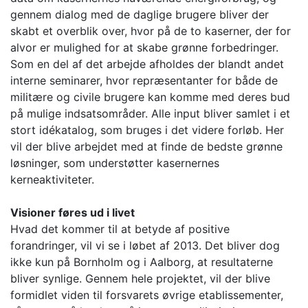
gennem dialog med de daglige brugere bliver der
skabt et overblik over, hvor på de to kaserner, der for
alvor er mulighed for at skabe grønne forbedringer.
Som en del af det arbejde afholdes der blandt andet
interne seminarer, hvor repræsentanter for både de
militære og civile brugere kan komme med deres bud
på mulige indsatsområder. Alle input bliver samlet i et
stort idékatalog, som bruges i det videre forløb. Her
vil der blive arbejdet med at finde de bedste grønne
løsninger, som understøtter kasernernes
kerneaktiviteter.
Visioner føres ud i livet
Hvad det kommer til at betyde af positive
forandringer, vil vi se i løbet af 2013. Det bliver dog
ikke kun på Bornholm og i Aalborg, at resultaterne
bliver synlige. Gennem hele projektet, vil der blive
formidlet viden til forsvarets øvrige etablissementer,