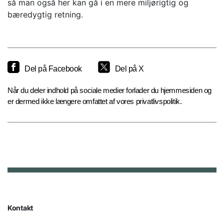
så man også her kan gå i en mere miljørigtig og
bæredygtig retning.
Del på Facebook
Del på X
Når du deler indhold på sociale medier forlader du hjemmesiden og
er dermed ikke længere omfattet af vores privatlivspolitik.
Kontakt