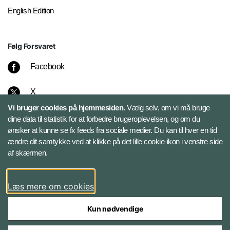
English Edition
Følg Forsvaret
Facebook
X
Vi bruger cookies på hjemmesiden.
Vælg selv, om vi må bruge
Instagram
dine data til statistik for at forbedre brugeroplevelsen, og om du
ønsker at kunne se fx feeds fra sociale medier. Du kan til hver en tid
ændre dit samtykke ved at klikke på det lille cookie-ikon i venstre side
Bluesky
af skærmen.
LinkedIn
Læs mere om cookies
Kun nødvendige