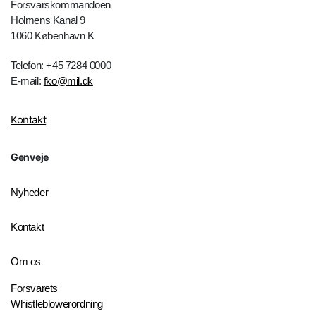
Forsvarskommandoen
Holmens Kanal 9
1060 København K
Telefon: +45 7284 0000
E-mail:
fko@mil.dk
Kontakt
Genveje
Nyheder
Kontakt
Om os
Forsvarets
Whistleblowerordning