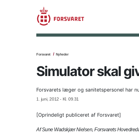
Forsvaret
Nyheder
Simulator skal g
Forsvarets læger og sanitetspersonel har nu
1. juni, 2012 - Kl. 09.31
[Oprindeligt publiceret af Forsvaret]
Af Sune Wadskjær Nielsen, Forsvarets Hovedreda