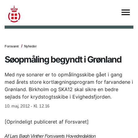
Forsvaret
Nyheder
Søopmåling begyndt i Grønland
Med nye sonarer er to opmålingsskibe gået i gang
med årets store kortlægningsprogram for farvandene i
Grønland. Birkholm og SKA12 skal sikre en bedre
sejlads for krydstogtsskibe i Evighedsfjorden.
10. maj, 2012 - Kl. 12.16
[Oprindeligt publiceret af Forsvaret]
Af
Lars Bøgh Vinther
Forsvarets Hovedredaktion