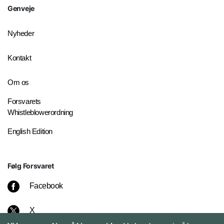
Genveje
Nyheder
Kontakt
Om os
Forsvarets
Whistleblowerordning
English Edition
Følg Forsvaret
Facebook
X