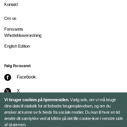
Kontakt
Om os
Forsvarets
Whistleblowerordning
English Edition
Følg Forsvaret
Facebook
X
Vi bruger cookies på hjemmesiden.
Vælg selv, om vi må bruge
Instagram
dine data til statistik for at forbedre brugeroplevelsen, og om du
ønsker at kunne se fx feeds fra sociale medier. Du kan til hver en tid
ændre dit samtykke ved at klikke på det lille cookie-ikon i venstre side
Bluesky
af skærmen.