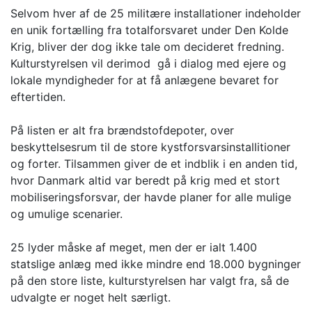
Selvom hver af de 25 militære installationer indeholder
en unik fortælling fra totalforsvaret under Den Kolde
Krig, bliver der dog ikke tale om decideret fredning.
Kulturstyrelsen vil derimod gå i dialog med ejere og
lokale myndigheder for at få anlægene bevaret for
eftertiden.
På listen er alt fra brændstofdepoter, over
beskyttelsesrum til de store kystforsvarsinstallitioner
og forter. Tilsammen giver de et indblik i en anden tid,
hvor Danmark altid var beredt på krig med et stort
mobiliseringsforsvar, der havde planer for alle mulige
og umulige scenarier.
25 lyder måske af meget, men der er ialt 1.400
statslige anlæg med ikke mindre end 18.000 bygninger
på den store liste, kulturstyrelsen har valgt fra, så de
udvalgte er noget helt særligt.