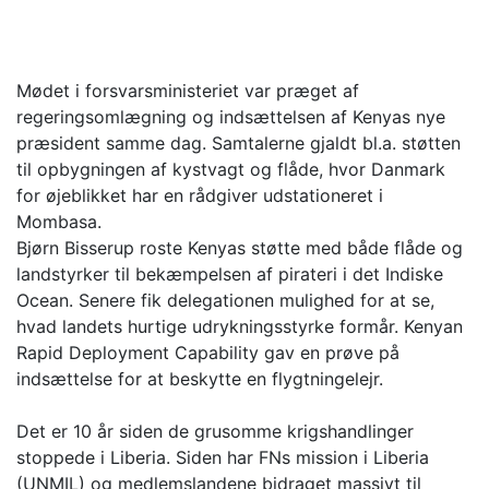
Mødet i forsvarsministeriet var præget af
regeringsomlægning og indsættelsen af Kenyas nye
præsident samme dag. Samtalerne gjaldt bl.a. støtten
til opbygningen af kystvagt og flåde, hvor Danmark
for øjeblikket har en rådgiver udstationeret i
Mombasa.
Bjørn Bisserup roste Kenyas støtte med både flåde og
landstyrker til bekæmpelsen af pirateri i det Indiske
Ocean. Senere fik delegationen mulighed for at se,
hvad landets hurtige udrykningsstyrke formår. Kenyan
Rapid Deployment Capability gav en prøve på
indsættelse for at beskytte en flygtningelejr.
Det er 10 år siden de grusomme krigshandlinger
stoppede i Liberia. Siden har FNs mission i Liberia
(UNMIL) og medlemslandene bidraget massivt til