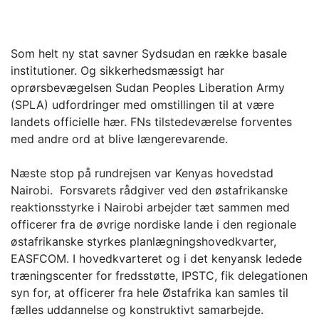
Som helt ny stat savner Sydsudan en række basale
institutioner. Og sikkerhedsmæssigt har
oprørsbevægelsen Sudan Peoples Liberation Army
(SPLA) udfordringer med omstillingen til at være
landets officielle hær. FNs tilstedeværelse forventes
med andre ord at blive længerevarende.
Næste stop på rundrejsen var Kenyas hovedstad
Nairobi. Forsvarets rådgiver ved den østafrikanske
reaktionsstyrke i Nairobi arbejder tæt sammen med
officerer fra de øvrige nordiske lande i den regionale
østafrikanske styrkes planlægningshovedkvarter,
EASFCOM. I hovedkvarteret og i det kenyansk ledede
træningscenter for fredsstøtte, IPSTC, fik delegationen
syn for, at officerer fra hele Østafrika kan samles til
fælles uddannelse og konstruktivt samarbejde.