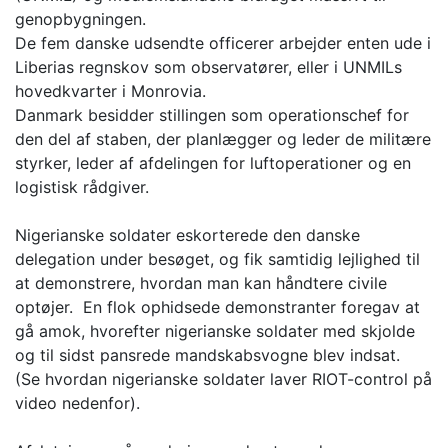
genopbygningen.
De fem danske udsendte officerer arbejder enten ude i
Liberias regnskov som observatører, eller i UNMILs
hovedkvarter i Monrovia.
Danmark besidder stillingen som operationschef for
den del af staben, der planlægger og leder de militære
styrker, leder af afdelingen for luftoperationer og en
logistisk rådgiver.
Nigerianske soldater eskorterede den danske
delegation under besøget, og fik samtidig lejlighed til
at demonstrere, hvordan man kan håndtere civile
optøjer. En flok ophidsede demonstranter foregav at
gå amok, hvorefter nigerianske soldater med skjolde
og til sidst pansrede mandskabsvogne blev indsat.
(Se hvordan nigerianske soldater laver RIOT-control på
video nedenfor).