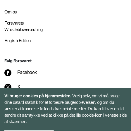
Om os
Forsvarets
Whistleblowerordning
English Edition
Følg Forsvaret
Facebook
X
Vi bruger cookies på hjemmesiden.
Vælg selv, om vi må bruge
Instagram
dine data til statistik for at forbedre brugeroplevelsen, og om du
ønsker at kunne se fx feeds fra sociale medier. Du kan til hver en tid
ændre dit samtykke ved at klikke på det lille cookie-ikon i venstre side
Bluesky
af skærmen.
LinkedIn