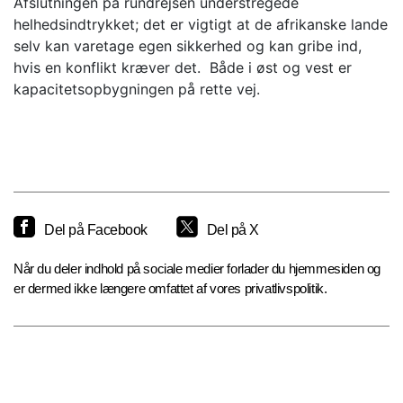
Afslutningen på rundrejsen understregede
helhedsindtrykket; det er vigtigt at de afrikanske lande
selv kan varetage egen sikkerhed og kan gribe ind,
hvis en konflikt kræver det. Både i øst og vest er
kapacitetsopbygningen på rette vej.
Del på Facebook
Del på X
Når du deler indhold på sociale medier forlader du hjemmesiden og
er dermed ikke længere omfattet af vores privatlivspolitik.