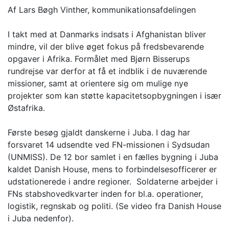
Af Lars Bøgh Vinther, kommunikationsafdelingen
I takt med at Danmarks indsats i Afghanistan bliver
mindre, vil der blive øget fokus på fredsbevarende
opgaver i Afrika. Formålet med Bjørn Bisserups
rundrejse var derfor at få et indblik i de nuværende
missioner, samt at orientere sig om mulige nye
projekter som kan støtte kapacitetsopbygningen i især
Østafrika.
Første besøg gjaldt danskerne i Juba. I dag har
forsvaret 14 udsendte ved FN-missionen i Sydsudan
(UNMISS). De 12 bor samlet i en fælles bygning i Juba
kaldet Danish House, mens to forbindelsesofficerer er
udstationerede i andre regioner. Soldaterne arbejder i
FNs stabshovedkvarter inden for bl.a. operationer,
logistik, regnskab og politi. (Se video fra Danish House
i Juba nedenfor).