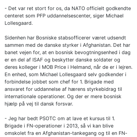
- Det var ret stort for os, da NATO officielt godkendte
centeret som PFP uddannelsescenter, siger Michael
Lollesgaard.
Sidenhen har Bosniske stabsofficerer været udsendt
sammen med de danske styrker i Afghanistan. Det har
banet vejen for, at en bosnisk bevogtningsenhed i dag
er en del af ISAF og beskytter danske soldater og
deres kolleger i MOB Price i Helmand, når de er i lejren.
En enhed, som Michael Lollesgaard selv godkender i
forbindelse jobbet som chef for 1. Brigade med
ansvaret for uddannelse af hærens styrkebidrag til
internationale operationer. Og der er mere bosnisk
hjælp på vej til dansk forsvar.
- Jeg har bedt PSOTC om at lave et kursus til 1.
Brigade i FN-operationer i 2013, så vi kan blive
omskolet fra en Afghanistan-tankegang og til en FN-