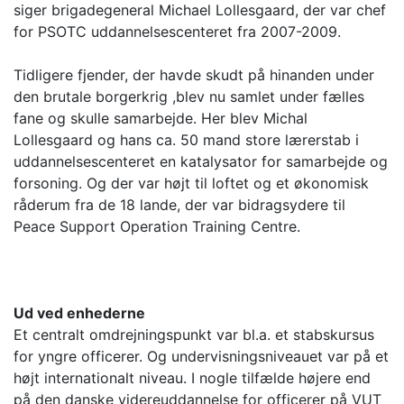
siger brigadegeneral Michael Lollesgaard, der var chef
for PSOTC uddannelsescenteret fra 2007-2009.
Tidligere fjender, der havde skudt på hinanden under
den brutale borgerkrig ,blev nu samlet under fælles
fane og skulle samarbejde. Her blev Michal
Lollesgaard og hans ca. 50 mand store lærerstab i
uddannelsescenteret en katalysator for samarbejde og
forsoning. Og der var højt til loftet og et økonomisk
råderum fra de 18 lande, der var bidragsydere til
Peace Support Operation Training Centre.
Ud ved enhederne
Et centralt omdrejningspunkt var bl.a. et stabskursus
for yngre officerer. Og undervisningsniveauet var på et
højt internationalt niveau. I nogle tilfælde højere end
på den danske videreuddannelse for officerer på VUT