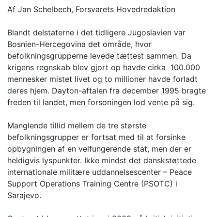
Af Jan Schelbech, Forsvarets Hovedredaktion
Blandt delstaterne i det tidligere Jugoslavien var
Bosnien-Hercegovina det område, hvor
befolkningsgrupperne levede tættest sammen. Da
krigens regnskab blev gjort op havde cirka 100.000
mennesker mistet livet og to millioner havde forladt
deres hjem. Dayton-aftalen fra december 1995 bragte
freden til landet, men forsoningen lod vente på sig.
Manglende tillid mellem de tre største
befolkningsgrupper er fortsat med til at forsinke
opbygningen af en velfungerende stat, men der er
heldigvis lyspunkter. Ikke mindst det danskstøttede
internationale militære uddannelsescenter – Peace
Support Operations Training Centre (PSOTC) i
Sarajevo.