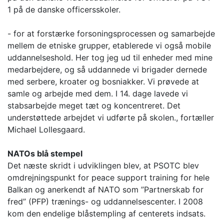
1 på de danske officersskoler.
- for at forstærke forsoningsprocessen og samarbejde
mellem de etniske grupper, etablerede vi også mobile
uddannelseshold. Her tog jeg ud til enheder med mine
medarbejdere, og så uddannede vi brigader dernede
med serbere, kroater og bosniakker. Vi prøvede at
samle og arbejde med dem. I 14. dage lavede vi
stabsarbejde meget tæt og koncentreret. Det
understøttede arbejdet vi udførte på skolen., fortæller
Michael Lollesgaard.
NATOs blå stempel
Det næste skridt i udviklingen blev, at PSOTC blev
omdrejningspunkt for peace support training for hele
Balkan og anerkendt af NATO som ”Partnerskab for
fred” (PFP) trænings- og uddannelsescenter. I 2008
kom den endelige blåstempling af centerets indsats.