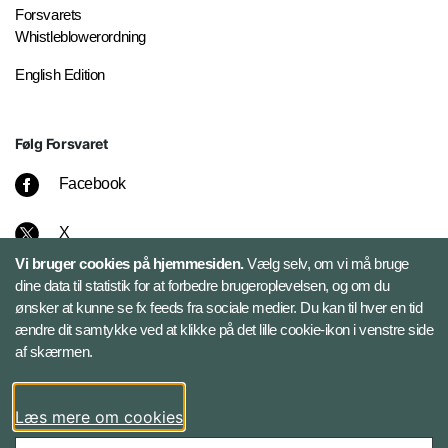
Forsvarets
Whistleblowerordning
English Edition
Følg Forsvaret
Facebook
X
Vi bruger cookies på hjemmesiden.
Vælg selv, om vi må bruge
Instagram
dine data til statistik for at forbedre brugeroplevelsen, og om du
ønsker at kunne se fx feeds fra sociale medier. Du kan til hver en tid
ændre dit samtykke ved at klikke på det lille cookie-ikon i venstre side
Bluesky
af skærmen.
LinkedIn
Læs mere om cookies