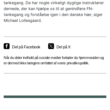
tankegang. De har nogle virkeligt dygtige instruktører
dernede, der kan hjælpe os til at genindføre FN-
tankegang og forståelse igen i den danske hær, siger
Michael Lollesgaard.
Del på Facebook
Del på X
Når du deler indhold på sociale medier forlader du hjemmesiden og
er dermed ikke længere omfattet af vores privatlivspolitik.