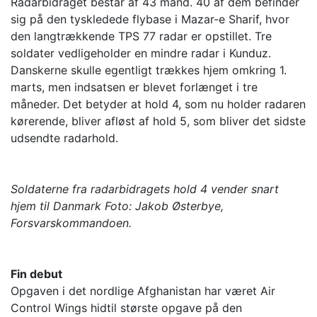
Radarbidraget består af 43 mand. 40 af dem befinder
sig på den tyskledede flybase i Mazar-e Sharif, hvor
den langtrækkende TPS 77 radar er opstillet. Tre
soldater vedligeholder en mindre radar i Kunduz.
Danskerne skulle egentligt trækkes hjem omkring 1.
marts, men indsatsen er blevet forlænget i tre
måneder. Det betyder at hold 4, som nu holder radaren
kørerende, bliver afløst af hold 5, som bliver det sidste
udsendte radarhold.
Soldaterne fra radarbidragets hold 4 vender snart
hjem til Danmark Foto: Jakob Østerbye,
Forsvarskommandoen.
Fin debut
Opgaven i det nordlige Afghanistan har været Air
Control Wings hidtil største opgave på den