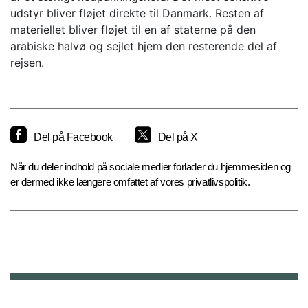
udstyr bliver fløjet direkte til Danmark. Resten af
materiellet bliver fløjet til en af staterne på den
arabiske halvø og sejlet hjem den resterende del af
rejsen.
Del på Facebook
Del på X
Når du deler indhold på sociale medier forlader du hjemmesiden og
er dermed ikke længere omfattet af vores privatlivspolitik.