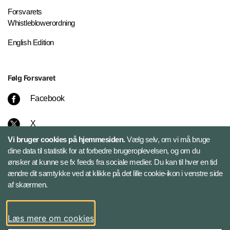
Forsvarets
Whistleblowerordning
English Edition
Følg Forsvaret
Facebook
X
Vi bruger cookies på hjemmesiden.
Vælg selv, om vi må bruge
Instagram
dine data til statistik for at forbedre brugeroplevelsen, og om du
ønsker at kunne se fx feeds fra sociale medier. Du kan til hver en tid
ændre dit samtykke ved at klikke på det lille cookie-ikon i venstre side
Bluesky
af skærmen.
LinkedIn
Læs mere om cookies