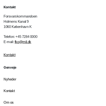
Kontakt
Forsvarskommandoen
Holmens Kanal 9
1060 København K
Telefon: +45 7284 0000
E-mail:
fko@mil.dk
Kontakt
Genveje
Nyheder
Kontakt
Om os