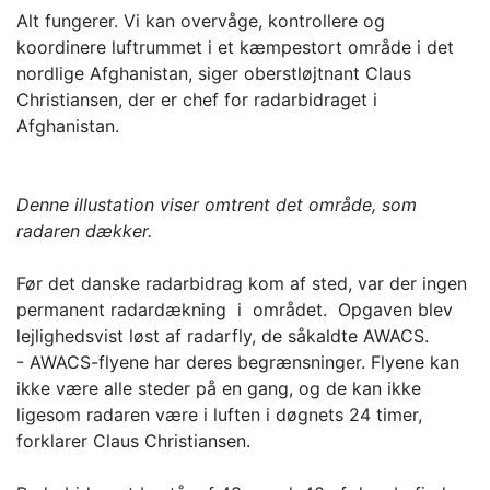
Alt fungerer. Vi kan overvåge, kontrollere og
koordinere luftrummet i et kæmpestort område i det
nordlige Afghanistan, siger oberstløjtnant Claus
Christiansen, der er chef for radarbidraget i
Afghanistan.
Denne illustation viser omtrent det område, som
radaren dækker.
Før det danske radarbidrag kom af sted, var der ingen
permanent radardækning i området. Opgaven blev
lejlighedsvist løst af radarfly, de såkaldte AWACS.
- AWACS-flyene har deres begrænsninger. Flyene kan
ikke være alle steder på en gang, og de kan ikke
ligesom radaren være i luften i døgnets 24 timer,
forklarer Claus Christiansen.