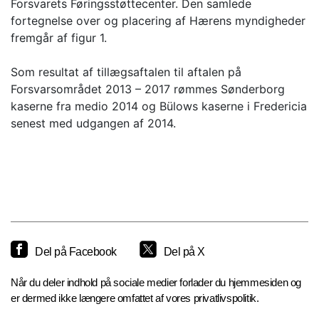
Forsvarets Føringsstøttecenter. Den samlede
fortegnelse over og placering af Hærens myndigheder
fremgår af figur 1.
Som resultat af tillægsaftalen til aftalen på
Forsvarsområdet 2013 – 2017 rømmes Sønderborg
kaserne fra medio 2014 og Bülows kaserne i Fredericia
senest med udgangen af 2014.
Del på Facebook
Del på X
Når du deler indhold på sociale medier forlader du hjemmesiden og
er dermed ikke længere omfattet af vores privatlivspolitik.