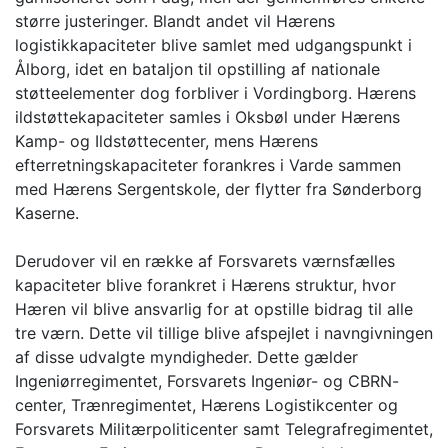
større justeringer. Blandt andet vil Hærens
logistikkapaciteter blive samlet med udgangspunkt i
Ålborg, idet en bataljon til opstilling af nationale
støtteelementer dog forbliver i Vordingborg. Hærens
ildstøttekapaciteter samles i Oksbøl under Hærens
Kamp- og Ildstøttecenter, mens Hærens
efterretningskapaciteter forankres i Varde sammen
med Hærens Sergentskole, der flytter fra Sønderborg
Kaserne.
Derudover vil en række af Forsvarets værnsfælles
kapaciteter blive forankret i Hærens struktur, hvor
Hæren vil blive ansvarlig for at opstille bidrag til alle
tre værn. Dette vil tillige blive afspejlet i navngivningen
af disse udvalgte myndigheder. Dette gælder
Ingeniørregimentet, Forsvarets Ingeniør- og CBRN-
center, Trænregimentet, Hærens Logistikcenter og
Forsvarets Militærpoliticenter samt Telegrafregimentet,