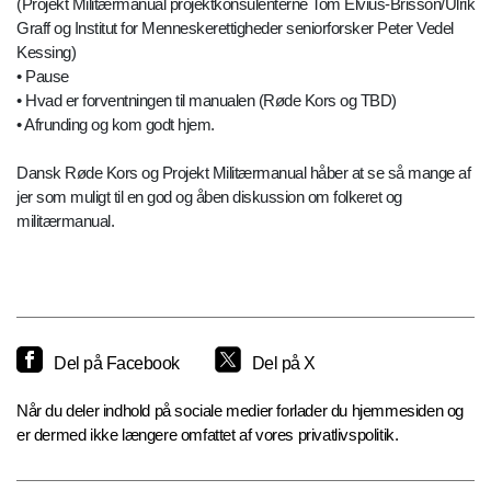
(Projekt Militærmanual projektkonsulenterne Tom Elvius-Brisson/Ulrik
Graff og Institut for Menneskerettigheder seniorforsker Peter Vedel
Kessing)
• Pause
• Hvad er forventningen til manualen (Røde Kors og TBD)
• Afrunding og kom godt hjem.
Dansk Røde Kors og Projekt Militærmanual håber at se så mange af
jer som muligt til en god og åben diskussion om folkeret og
militærmanual.
Del på Facebook
Del på X
Når du deler indhold på sociale medier forlader du hjemmesiden og
er dermed ikke længere omfattet af vores privatlivspolitik.