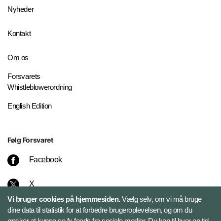
Nyheder
Kontakt
Om os
Forsvarets
Whistleblowerordning
English Edition
Følg Forsvaret
Facebook
X
Vi bruger cookies på hjemmesiden.
Vælg selv, om vi må bruge
Instagram
dine data til statistik for at forbedre brugeroplevelsen, og om du
ønsker at kunne se fx feeds fra sociale medier. Du kan til hver en tid