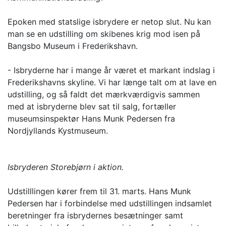
Epoken med statslige isbrydere er netop slut. Nu kan
man se en udstilling om skibenes krig mod isen på
Bangsbo Museum i Frederikshavn.
- Isbryderne har i mange år været et markant indslag i
Frederikshavns skyline. Vi har længe talt om at lave en
udstilling, og så faldt det mærkværdigvis sammen
med at isbryderne blev sat til salg, fortæller
museumsinspektør Hans Munk Pedersen fra
Nordjyllands Kystmuseum.
Isbryderen Storebjørn i aktion.
Udstilllingen kører frem til 31. marts. Hans Munk
Pedersen har i forbindelse med udstillingen indsamlet
beretninger fra isbrydernes besætninger samt