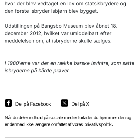
hvor der blev vedtaget en lov om statsisbrydere og
den første isbryder Isbjørn blev bygget.
Udstillingen på Bangsbo Museum blev åbnet 18.
december 2012, hvilket var umiddelbart efter
meddelelsen om, at isbryderne skulle sælges.
I 1980'erne var der en række barske isvintre, som satte
isbryderne på hårde prøver.
Del på Facebook
Del på X
Når du deler indhold på sociale medier forlader du hjemmesiden og
er dermed ikke længere omfattet af vores privatlivspolitik.