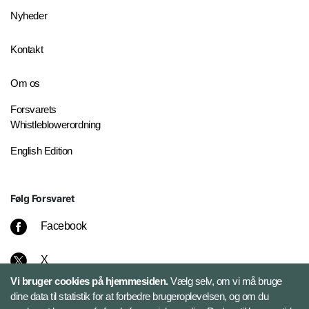
Nyheder
Kontakt
Om os
Forsvarets
Whistleblowerordning
English Edition
Følg Forsvaret
Facebook
X
Vi bruger cookies på hjemmesiden.
Vælg selv, om vi må bruge
Instagram
dine data til statistik for at forbedre brugeroplevelsen, og om du