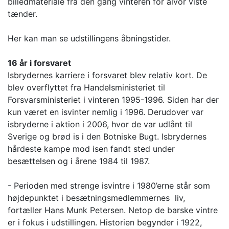
billedmateriale fra den gang vinteren for alvor viste
tænder.
Her kan man se udstillingens åbningstider.
16 år i forsvaret
Isbrydernes karriere i forsvaret blev relativ kort. De
blev overflyttet fra Handelsministeriet til
Forsvarsministeriet i vinteren 1995-1996. Siden har der
kun været en isvinter nemlig i 1996. Derudover var
isbryderne i aktion i 2006, hvor de var udlånt til
Sverige og brød is i den Botniske Bugt. Isbrydernes
hårdeste kampe mod isen fandt sted under
besættelsen og i årene 1984 til 1987.
- Perioden med strenge isvintre i 1980’erne står som
højdepunktet i besætningsmedlemmernes liv,
fortæller Hans Munk Petersen. Netop de barske vintre
er i fokus i udstillingen. Historien begynder i 1922,