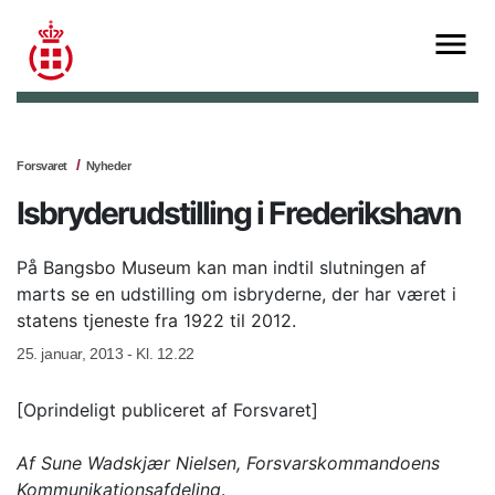
Forsvaret
Nyheder
Isbryderudstilling i Frederikshavn
På Bangsbo Museum kan man indtil slutningen af
marts se en udstilling om isbryderne, der har været i
statens tjeneste fra 1922 til 2012.
25. januar, 2013 - Kl. 12.22
[Oprindeligt publiceret af Forsvaret]
Af Sune Wadskjær Nielsen, Forsvarskommandoens
Kommunikationsafdeling
.